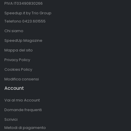
PIVA IT03490830266
Speedup.it by Trio Group
Telefono
0423.601555
Chi siamo
SpeedUp Magazine
Mappa del sito
Privacy Policy
Cookies Policy
Modifica consensi
Account
Vai al mio Account
Domande frequenti
Scrivici
Metodi di pagamento