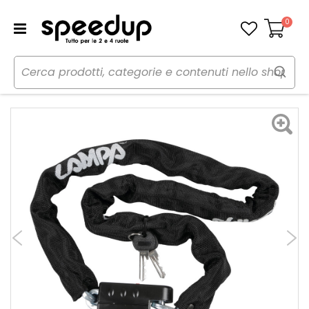
0
Carrello
Home
Moto
Antifurto
Catene e bloccadisco
Catena Snake - LAMPA