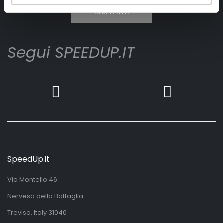
Iscrivimi
Segui SPEEDUP.IT
SpeedUp.it
Via Montello 46
Nervesa della Battaglia
Treviso, Italy 31040