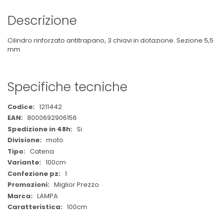
Descrizione
Cilindro rinforzato antitrapano, 3 chiavi in dotazione. Sezione 5,5
mm
Specifiche tecniche
Maggiori
1211442
Informazioni
8000692906156
Si
moto
Catena
100cm
1
Miglior Prezzo
LAMPA
100cm