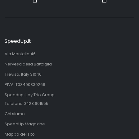
SpeedUp.it
Via Montello 46
Nervesa della Battaglia
Treviso, Italy 31040
PIVA IT03490830266
Speedup.it by Trio Group
Telefono
0423.601555
Chi siamo
SpeedUp Magazine
Mappa del sito