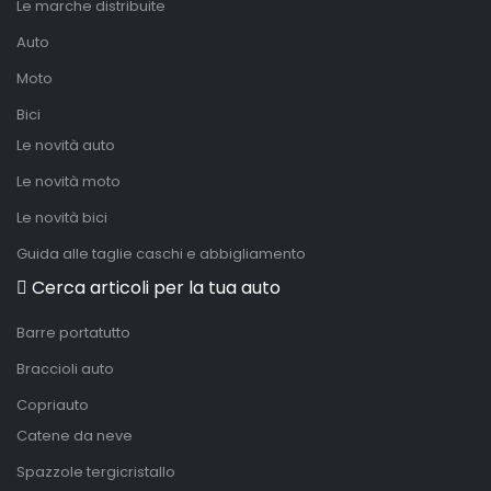
Le marche distribuite
Auto
Moto
Bici
Le novità auto
Le novità moto
Le novità bici
Guida alle taglie caschi e abbigliamento
Cerca articoli per la tua auto
Barre portatutto
Braccioli auto
Copriauto
Catene da neve
Spazzole tergicristallo