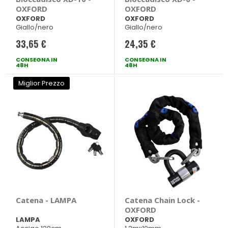
OXFORD
OXFORD
OXFORD
OXFORD
Giallo/nero
Giallo/nero
33,65 €
24,35 €
CONSEGNA IN
CONSEGNA IN
48H
48H
Miglior Prezzo
Catena - LAMPA
Catena Chain Lock -
OXFORD
LAMPA
OXFORD