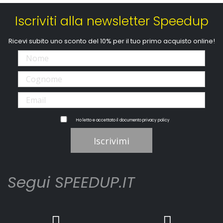
Iscriviti alla newsletter Speedup
Ricevi subito uno sconto del 10% per il tuo primo acquisto online!
Ho letto e accettato il documento
privacy policy
Iscrivimi
Segui SPEEDUP.IT