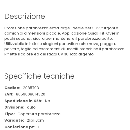
Descrizione
Protezione parabrezza extra large. Ideale per SUV, furgoni e
camion di dimensioni piccole. Applicazione Quick-Fit-Over in
pochi secondi, sicura per mantenere il parabrezza pulito.
Utilizzabile in tutte le stagioni per evitare che neve, pioggia,
polvere, foglie ed escrementi di uccelli intacchino il parabrezza.
Riflette il calore ed dei raggi UV sul lato argento
Specifiche tecniche
Maggiori
2085793
Informazioni
8059008014320
No
auto
Copertura parabrezza
211x110cm
1