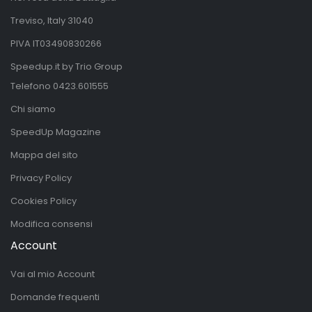
Treviso, Italy 31040
PIVA IT03490830266
Speedup.it by Trio Group
Telefono
0423.601555
Chi siamo
SpeedUp Magazine
Mappa del sito
Privacy Policy
Cookies Policy
Modifica consensi
Account
Vai al mio Account
Domande frequenti