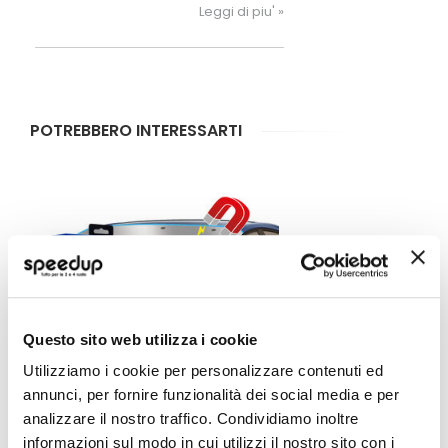
periodo dell’anno dal punto di vista
Leggi di piu' »
meteorologico. Una piccola lista di
verifiche ed accorgimenti, ci possono
aiutare con maggiore tranquillità la
mobilità su strada.
POTREBBERO INTERESSARTI
Questo sito web utilizza i cookie
Utilizziamo i cookie per personalizzare contenuti ed
annunci, per fornire funzionalità dei social media e per
analizzare il nostro traffico. Condividiamo inoltre
Copertura parabrezza Magnetico - NOOK
informazioni sul modo in cui utilizzi il nostro sito con i