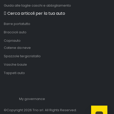
Guida alle taglie caschi e abbigliamento
Cerca articoli per la tua auto
Barre portatutto
Braccioli auto
Copriauto
Catene da neve
Spazzole tergicristallo
Vasche baule
Tappeti auto
My governance
©Copyright 2026 Trio srl. All Rights Reserved.