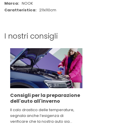
NOOK
211x110cm
I nostri consigli
Consigli per la preparazione
dell'auto all'inverno
Il calo drastico delle temperature,
segnala anche l’esigenza di
verificare che la nostra auto sia
pronta ad affrontare il peggior