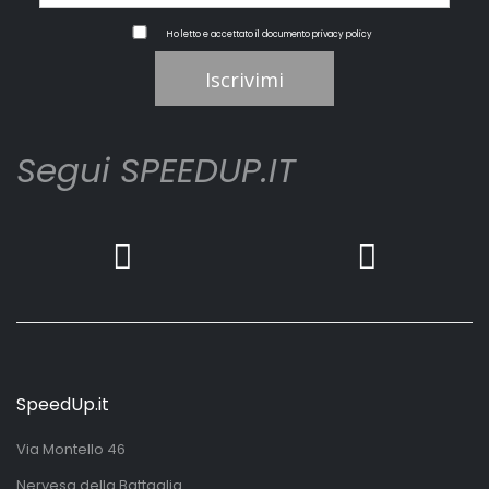
Ho letto e accettato il documento
privacy policy
Iscrivimi
Segui SPEEDUP.IT
SpeedUp.it
Via Montello 46
Nervesa della Battaglia