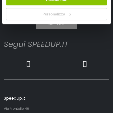
Ho letto e accettato il documento
privacy policy
Personalizza
Iscrivimi
Segui SPEEDUP.IT
SpeedUp.it
Via Montello 46