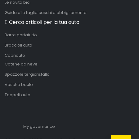
Le novità bici
Guida alle taglie caschi e abbigliamento
Cerca articoli per la tua auto
Barre portatutto
Braccioli auto
Copriauto
Catene da neve
Spazzole tergicristallo
Vasche baule
Tappeti auto
My governance