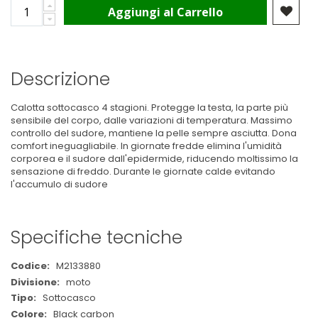
Aggiungi al Carrello
Descrizione
Calotta sottocasco 4 stagioni. Protegge la testa, la parte più
sensibile del corpo, dalle variazioni di temperatura. Massimo
controllo del sudore, mantiene la pelle sempre asciutta. Dona
comfort ineguagliabile. In giornate fredde elimina l'umidità
corporea e il sudore dall'epidermide, riducendo moltissimo la
sensazione di freddo. Durante le giornate calde evitando
l'accumulo di sudore
Specifiche tecniche
Maggiori
M2133880
Informazioni
moto
Sottocasco
Black carbon