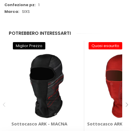
1
SIXS
POTREBBERO INTERESSARTI
Miglior Prezzo
Quasi esaurito
Sottocasco ARK - MACNA
Sottocasco ARK - 