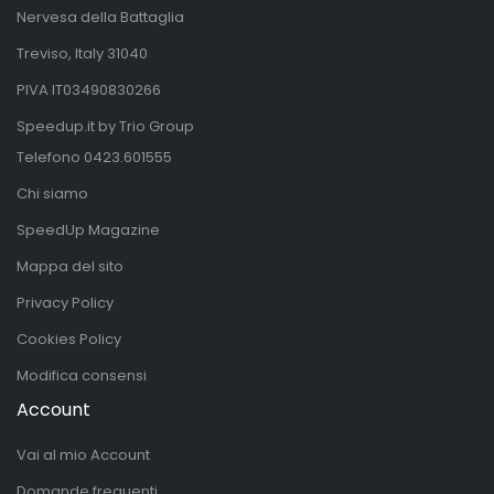
Nervesa della Battaglia
Treviso, Italy 31040
PIVA IT03490830266
Speedup.it by Trio Group
Telefono
0423.601555
Chi siamo
SpeedUp Magazine
Mappa del sito
Privacy Policy
Cookies Policy
Modifica consensi
Account
Vai al mio Account
Domande frequenti