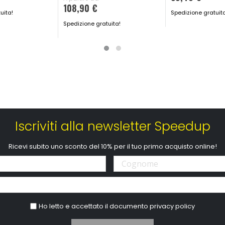
108,90 €
uita!
Spedizione gratuit
Spedizione gratuita!
Iscriviti alla newsletter Speedup
Ricevi subito uno sconto del 10% per il tuo primo acquisto online!
Ho letto e accettato il documento
privacy policy