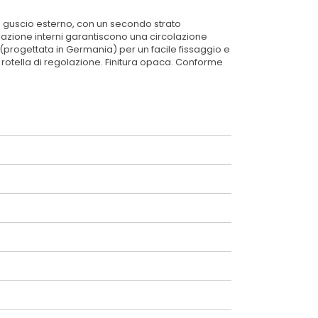
l guscio esterno, con un secondo strato
tilazione interni garantiscono una circolazione
 (progettata in Germania) per un facile fissaggio e
rotella di regolazione. Finitura opaca. Conforme