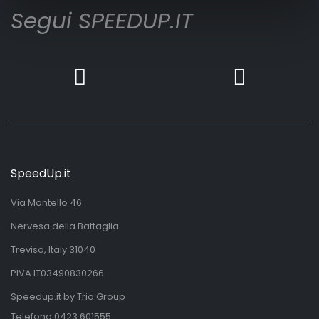
Segui SPEEDUP.IT
SpeedUp.it
Via Montello 46
Nervesa della Battaglia
Treviso, Italy 31040
PIVA IT03490830266
Speedup.it by Trio Group
Telefono
0423.601555