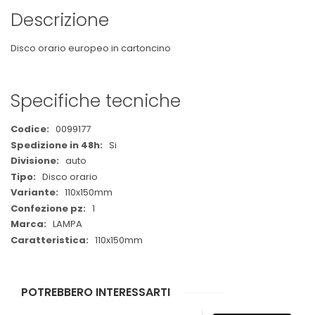
Descrizione
Disco orario europeo in cartoncino
Specifiche tecniche
Maggiori
0099177
Informazioni
Si
auto
Disco orario
110x150mm
1
LAMPA
110x150mm
POTREBBERO INTERESSARTI