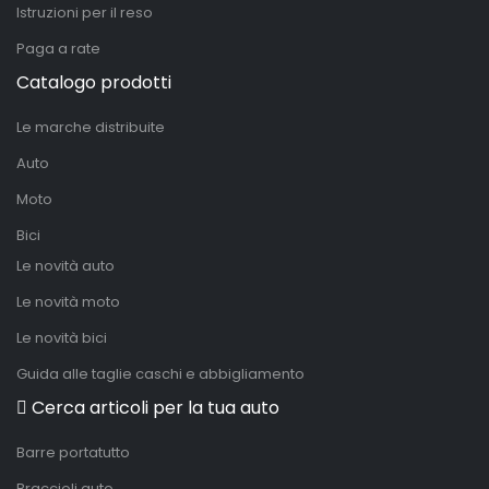
Istruzioni per il reso
Paga a rate
Catalogo prodotti
Le marche distribuite
Auto
Moto
Bici
Le novità auto
Le novità moto
Le novità bici
Guida alle taglie caschi e abbigliamento
Cerca articoli per la tua auto
Barre portatutto
Braccioli auto