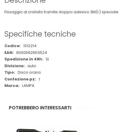
Descrizione
Fissaggio al cristallo tramite doppio adesivo 3M(r) speciale
Specifiche tecniche
Maggiori
1012214
Informazioni
8000692653524
Si
auto
Disco orario
1
LAMPA
POTREBBERO INTERESSARTI