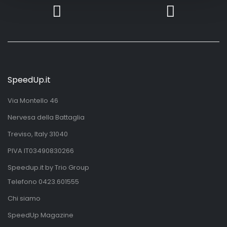
SpeedUp.it
Via Montello 46
Nervesa della Battaglia
Treviso, Italy 31040
PIVA IT03490830266
Speedup.it by Trio Group
Telefono
0423.601555
Chi siamo
SpeedUp Magazine