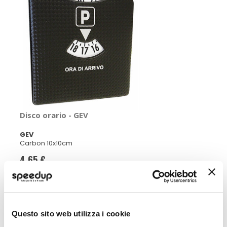
Disco orario - GEV
GEV
Carbon 10x10cm
4,65 €
CONSEGNA IN 48H
Questo sito web utilizza i cookie