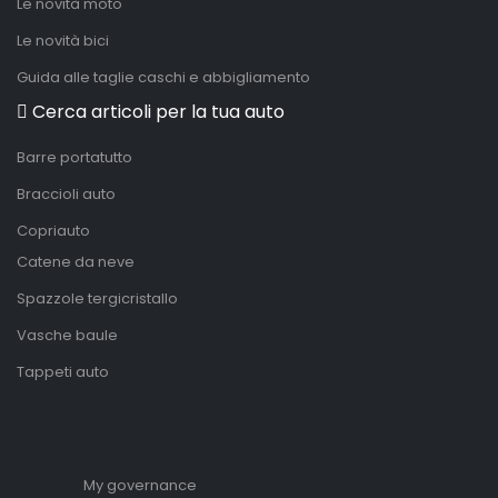
Le novità moto
Le novità bici
Guida alle taglie caschi e abbigliamento
Cerca articoli per la tua auto
Barre portatutto
Braccioli auto
Copriauto
Catene da neve
Spazzole tergicristallo
Vasche baule
Tappeti auto
My governance