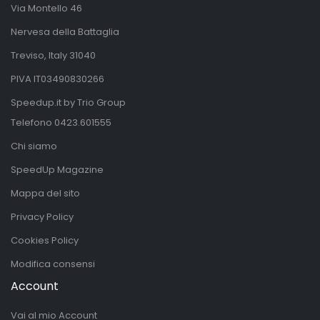
Via Montello 46
Nervesa della Battaglia
Treviso, Italy 31040
PIVA IT03490830266
Speedup.it by Trio Group
Telefono
0423.601555
Chi siamo
SpeedUp Magazine
Mappa del sito
Privacy Policy
Cookies Policy
Modifica consensi
Account
Vai al mio Account