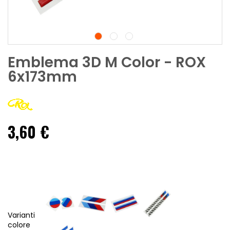
Emblema 3D M Color - ROX
6x173mm
3,60 €
Varianti
colore