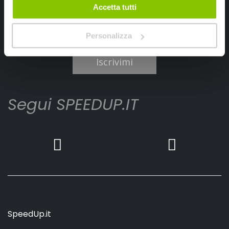
Accetta tutti
Personalizza
Ho letto e accettato il documento
privacy policy
Iscrivimi
Segui SPEEDUP.IT
SpeedUp.it