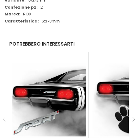
6x173mm
2
ROX
6x173mm
POTREBBERO INTERESSARTI