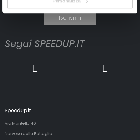
Personalizza
Ho letto e accettato il documento
privacy policy
Iscrivimi
Segui SPEEDUP.IT
SpeedUp.it
Via Montello 46
Nervesa della Battaglia