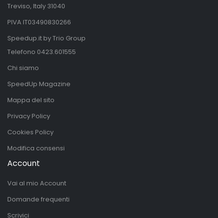
Treviso, Italy 31040
PIVA IT03490830266
Speedup.it by Trio Group
Telefono
0423.601555
Chi siamo
SpeedUp Magazine
Mappa del sito
Privacy Policy
Cookies Policy
Modifica consensi
Account
Vai al mio Account
Domande frequenti
Scrivici