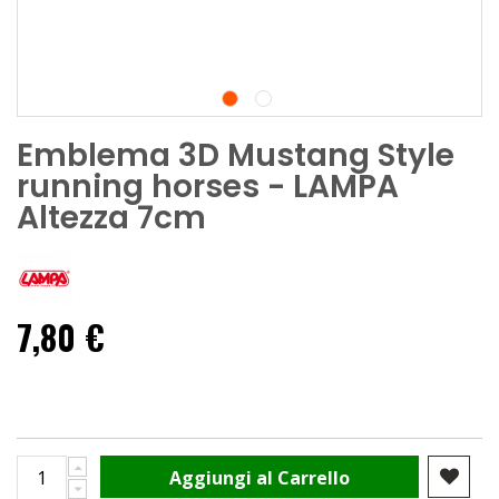
Emblema 3D Mustang Style
running horses - LAMPA
Altezza 7cm
7,80 €
Aggiungi al Carrello