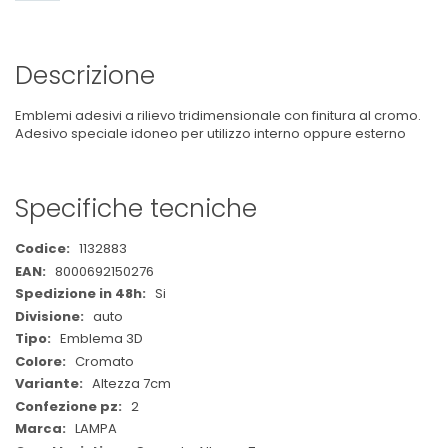
Descrizione
Emblemi adesivi a rilievo tridimensionale con finitura al cromo.
Adesivo speciale idoneo per utilizzo interno oppure esterno
Specifiche tecniche
Maggiori
1132883
Informazioni
8000692150276
Si
auto
Emblema 3D
Cromato
Altezza 7cm
2
LAMPA