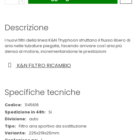
Descrizione
I nuovi filtri della linea K&N Thyphoon sfruttano il flusso libero di
aria nelle tubature piegate, facendo arrivare così aria più
densa al motore, incrementandone le prestazioni
K&N FILTRO RICAMBIO
Specifiche tecniche
Maggiori
1145616
Informazioni
Si
auto
Filtro aria sportivo da sostituzione
225x219x25mm