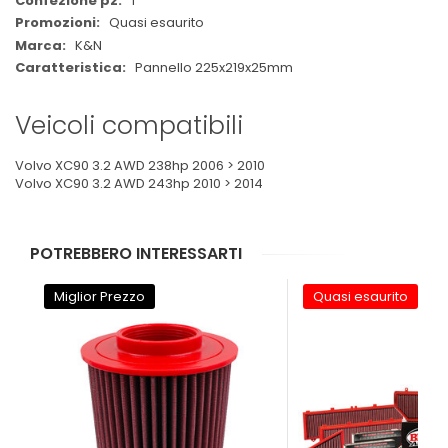
1
Quasi esaurito
K&N
Pannello 225x219x25mm
Veicoli compatibili
Volvo XC90 3.2 AWD 238hp 2006 > 2010
Volvo XC90 3.2 AWD 243hp 2010 > 2014
POTREBBERO INTERESSARTI
Miglior Prezzo
Quasi esaurito