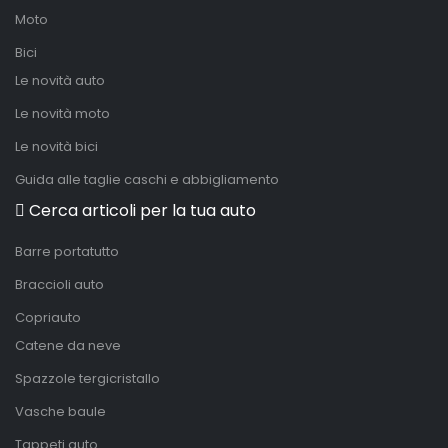
Moto
Bici
Le novità auto
Le novità moto
Le novità bici
Guida alle taglie caschi e abbigliamento
Cerca articoli per la tua auto
Barre portatutto
Braccioli auto
Copriauto
Catene da neve
Spazzole tergicristallo
Vasche baule
Tappeti auto