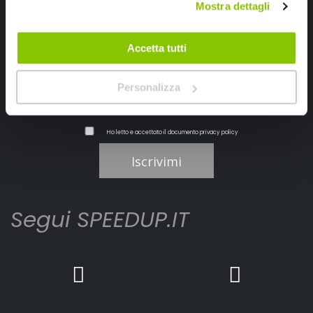
Mostra dettagli
Ricevi subito uno sconto del 10% per il tuo primo acquisto online!
Accetta tutti
Personalizza
Ho letto e accettato il documento
privacy policy
Iscrivimi
Segui SPEEDUP.IT