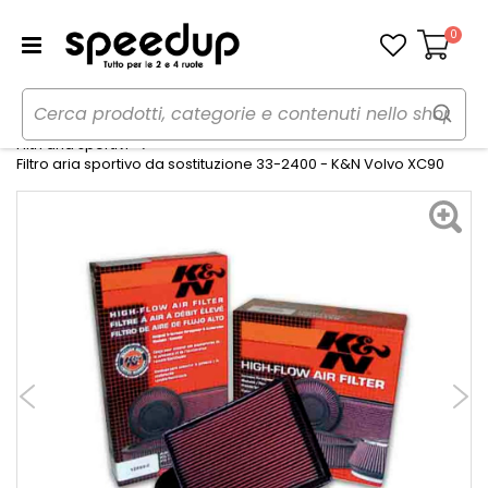
0
Carrello
Home
Auto
Preparazioni sportive auto
Filtri aria sportivi
Filtro aria sportivo da sostituzione 33-2400 - K&N Volvo XC90