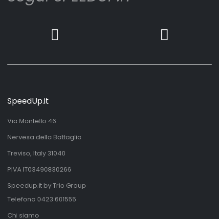
SpeedUp.it
Via Montello 46
Nervesa della Battaglia
Treviso, Italy 31040
PIVA IT03490830266
Speedup.it by Trio Group
Telefono
0423.601555
Chi siamo