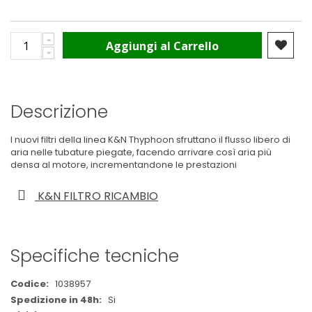
Aggiungi al Carrello
Descrizione
I nuovi filtri della linea K&N Thyphoon sfruttano il flusso libero di
aria nelle tubature piegate, facendo arrivare così aria più
densa al motore, incrementandone le prestazioni
K&N FILTRO RICAMBIO
Specifiche tecniche
Maggiori
1038957
Informazioni
Si