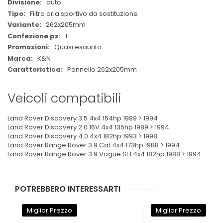
auto
Filtro aria sportivo da sostituzione
262x205mm
1
Quasi esaurito
K&N
Pannello 262x205mm
Veicoli compatibili
Land Rover Discovery 3.5 4x4 154hp 1989 > 1994
Land Rover Discovery 2.0 16V 4x4 135hp 1989 > 1994
Land Rover Discovery 4.0 4x4 182hp 1993 > 1998
Land Rover Range Rover 3.9 Cat 4x4 173hp 1988 > 1994
Land Rover Range Rover 3.9 Vogue SEI 4x4 182hp 1988 > 1994
POTREBBERO INTERESSARTI
Miglior Prezzo
Miglior Prezzo