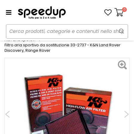
0
Carrello
Home
Auto
Preparazioni sportive auto
Filtri aria sportivi
Filtro aria sportivo da sostituzione 33-2737 - K&N Land Rover
Discovery, Range Rover