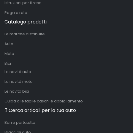
Istruzioni per il reso
Paga a rate
Catalogo prodotti
Le marche distribuite
Auto
Moto
Bici
Le novità auto
Le novità moto
Le novità bici
Guida alle taglie caschi e abbigliamento
Cerca articoli per la tua auto
Barre portatutto
Braccioli auto