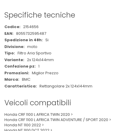
Specifiche tecniche
Maggiori
2154656
Informazioni
8055732595487
Si
moto
Filtro Aria Sportivo
2x 124x144mm
1
Miglior Prezzo
BMC
Rettangolare 2x 124x144mm
Veicoli compatibili
Honda CRF 1100 L AFRICA TWIN 2020 >
Honda CRF 1100 L AFRICA TWIN ADVENTURE / SPORT 2020 >
Honda NT 1100 2022 >
Honda NT 1100 DCT 2022 >