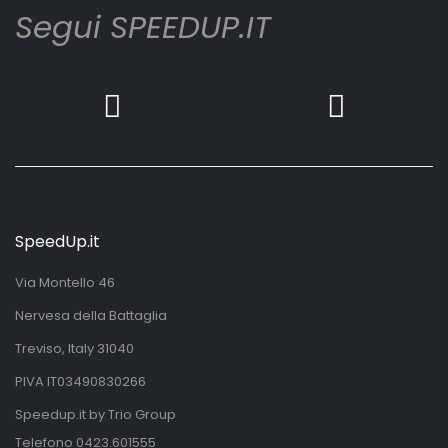
Segui SPEEDUP.IT
SpeedUp.it
Via Montello 46
Nervesa della Battaglia
Treviso, Italy 31040
PIVA IT03490830266
Speedup.it by Trio Group
Telefono
0423.601555