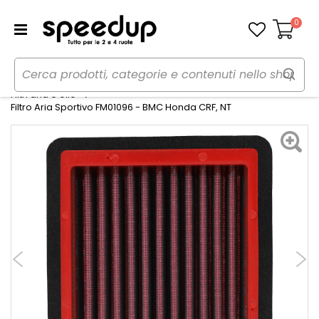
0
Carrello
Home
Moto
Manutenzione e ricambi moto
Filtri aria e olio
Filtro Aria Sportivo FM01096 - BMC Honda CRF, NT