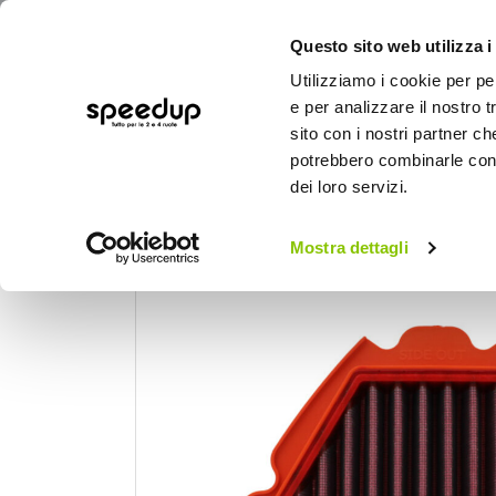
Questo sito web utilizza i
Utilizziamo i cookie per pe
e per analizzare il nostro t
sito con i nostri partner ch
potrebbero combinarle con a
AUTO
MOTO
BICI
OUTD
dei loro servizi.
Home
Moto
Manutenzione e ricambi mot
Mostra dettagli