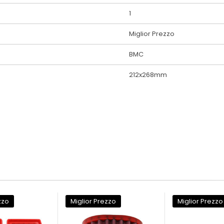
1
Miglior Prezzo
BMC
212x268mm
zzo
Miglior Prezzo
Miglior Prezzo