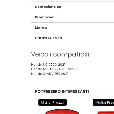
Confezione pz
Promozioni
Marca
Caratteristica
Veicoli compatibili
Honda NC 750 X 2021 >
Honda NSS FORZA 750 2021 >
Honda X-ADV 750 2021 >
POTREBBERO INTERESSARTI
Miglior Prezzo
Miglior Pre