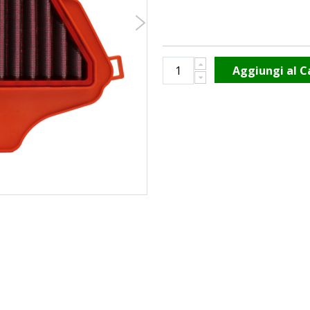
Aggiungi al C