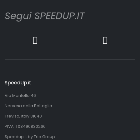
Segui SPEEDUP.IT
SpeedUp.it
Via Montello 46
Nervesa della Battaglia
Treviso, Italy 31040
PIVA IT03490830266
Speedup.it by Trio Group