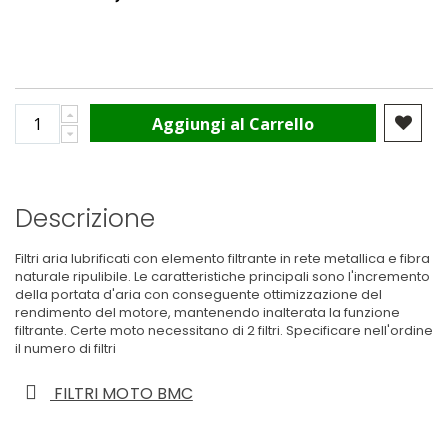
Aggiungi al Carrello
Descrizione
Filtri aria lubrificati con elemento filtrante in rete metallica e fibra
naturale ripulibile. Le caratteristiche principali sono l'incremento
della portata d'aria con conseguente ottimizzazione del
rendimento del motore, mantenendo inalterata la funzione
filtrante. Certe moto necessitano di 2 filtri. Specificare nell'ordine
il numero di filtri
FILTRI MOTO BMC