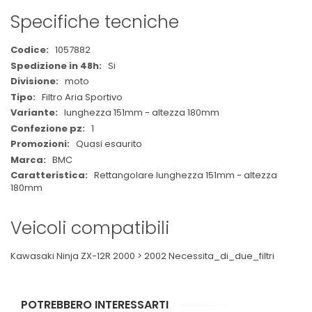
Specifiche tecniche
Maggiori
1057882
Informazioni
Si
moto
Filtro Aria Sportivo
lunghezza 151mm - altezza 180mm
1
Quasi esaurito
BMC
Rettangolare lunghezza 151mm - altezza
180mm
Veicoli compatibili
Kawasaki Ninja ZX-12R 2000 > 2002 Necessita_di_due_filtri
POTREBBERO INTERESSARTI