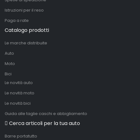
Istruzioni per il reso
Paga a rate
Catalogo prodotti
Le marche distribuite
Auto
Moto
Bici
Le novità auto
Le novità moto
Le novità bici
Guida alle taglie caschi e abbigliamento
Cerca articoli per la tua auto
Barre portatutto