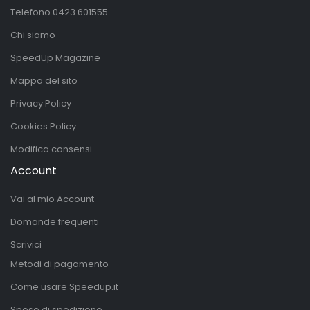
Telefono
0423.601555
Chi siamo
SpeedUp Magazine
Mappa del sito
Privacy Policy
Cookies Policy
Modifica consensi
Account
Vai al mio Account
Domande frequenti
Scrivici
Metodi di pagamento
Come usare Speedup.it
Spese di spedizione