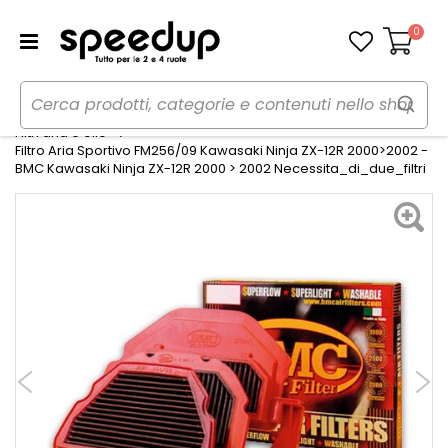
0
Carrello
Home
Moto
Manutenzione e ricambi moto
Filtri aria e olio
Filtro Aria Sportivo FM256/09 Kawasaki Ninja ZX-12R 2000>2002 -
BMC Kawasaki Ninja ZX-12R 2000 > 2002 Necessita_di_due_filtri