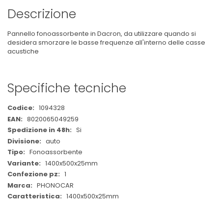
Descrizione
Pannello fonoassorbente in Dacron, da utilizzare quando si
desidera smorzare le basse frequenze all'interno delle casse
acustiche
Specifiche tecniche
Maggiori
1094328
Informazioni
8020065049259
Si
auto
Fonoassorbente
1400x500x25mm
1
PHONOCAR
1400x500x25mm