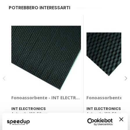
POTREBBERO INTERESSARTI
Fonoassorbente - INT ELECTRONICS
Fonoassorbente - 
INT ELECTRONICS
INT ELECTRONICS
Antracite 100x50cm
Antracite 100x50cm
19,80 €
17,80 €