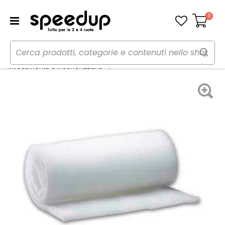
0
Carrello
Home
Auto
Audio elettronica mobile
Fonoassorbente - PHONOCAR
Rivestimento e insonorizzanti