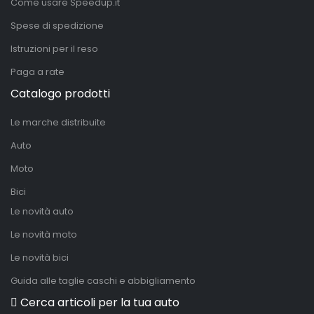
Come usare Speedup.it
Spese di spedizione
Istruzioni per il reso
Paga a rate
Catalogo prodotti
Le marche distribuite
Auto
Moto
Bici
Le novità auto
Le novità moto
Le novità bici
Guida alle taglie caschi e abbigliamento
Cerca articoli per la tua auto