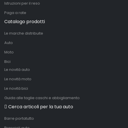
Istruzioni per il reso
Paga a rate
Catalogo prodotti
Le marche distribuite
Auto
Moto
Bici
Le novità auto
Le novità moto
Le novità bici
Guida alle taglie caschi e abbigliamento
Cerca articoli per la tua auto
Barre portatutto
Braccioli auto