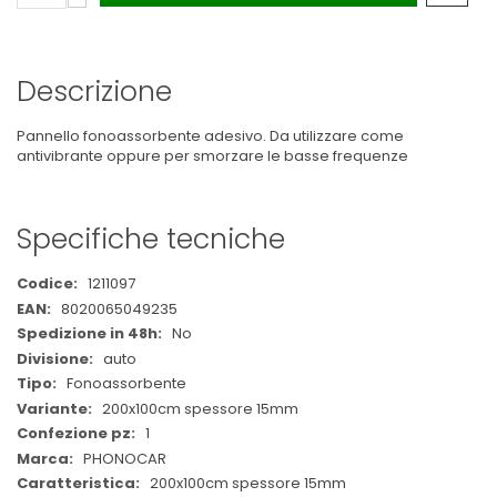
Descrizione
Pannello fonoassorbente adesivo. Da utilizzare come
antivibrante oppure per smorzare le basse frequenze
Specifiche tecniche
Maggiori
1211097
Informazioni
8020065049235
No
auto
Fonoassorbente
200x100cm spessore 15mm
1
PHONOCAR
200x100cm spessore 15mm