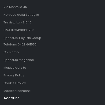
Via Montello 46
Nervesa della Battaglia
Treviso, Italy 31040
PIVA IT03490830266
Speedup.it by Trio Group
Telefono
0423.601555
Chi siamo
SpeedUp Magazine
Mappa del sito
Privacy Policy
Cookies Policy
Modifica consensi
Account