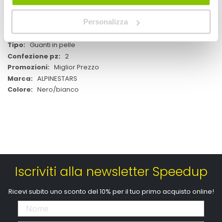
Maggiori
M2100462
Informazioni
Personalizza
No
moto
Guanti in pelle
2
Miglior Prezzo
ALPINESTARS
Nero/bianco
Iscriviti alla newsletter Speedup
Ricevi subito uno sconto del 10% per il tuo primo acquisto online!