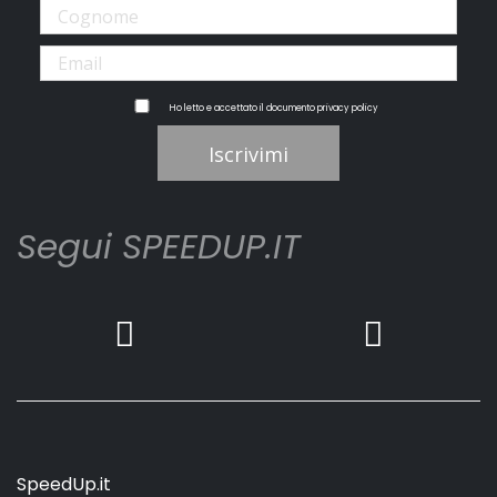
Ho letto e accettato il documento
privacy policy
Iscrivimi
Segui SPEEDUP.IT
SpeedUp.it