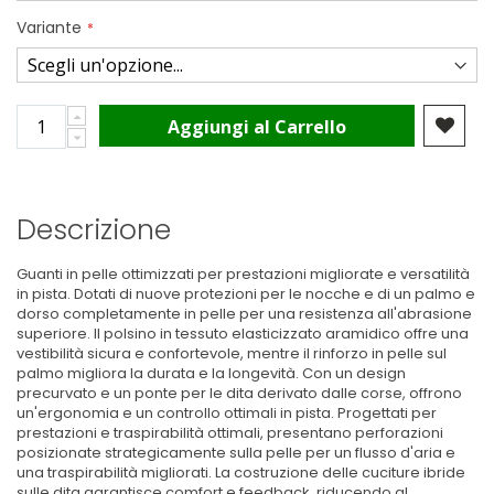
Variante
Aggiungi al Carrello
Descrizione
Guanti in pelle ottimizzati per prestazioni migliorate e versatilità
in pista. Dotati di nuove protezioni per le nocche e di un palmo e
dorso completamente in pelle per una resistenza all'abrasione
superiore. Il polsino in tessuto elasticizzato aramidico offre una
vestibilità sicura e confortevole, mentre il rinforzo in pelle sul
palmo migliora la durata e la longevità. Con un design
precurvato e un ponte per le dita derivato dalle corse, offrono
un'ergonomia e un controllo ottimali in pista. Progettati per
prestazioni e traspirabilità ottimali, presentano perforazioni
posizionate strategicamente sulla pelle per un flusso d'aria e
una traspirabilità migliorati. La costruzione delle cuciture ibride
sulle dita garantisce comfort e feedback, riducendo al