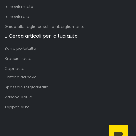
Le novità moto
Le novità bici
Guida alle taglie caschi e abbigliamento
Cerca articoli per la tua auto
Barre portatutto
Braccioli auto
Copriauto
Catene da neve
Spazzole tergicristallo
Vasche baule
Tappeti auto