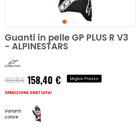
Guanti in pelle GP PLUS R V3
- ALPINESTARS
158,40 €
199,95 €
Miglior Prezzo
SPEDIZIONE GRATUITA!
Varianti
colore