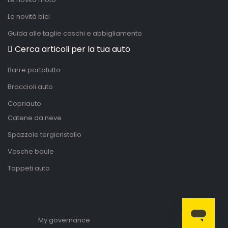
Le novità bici
Guida alle taglie caschi e abbigliamento
Cerca articoli per la tua auto
Barre portatutto
Braccioli auto
Copriauto
Catene da neve
Spazzole tergicristallo
Vasche baule
Tappeti auto
My governance