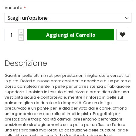
Variante
Aggiungi al Carrello
Descrizione
Guanti in pelle ottimizzati per prestazioni migliorate e versatilità
in pista. Dotati di nuove protezioni per le nocche e di un palmo e
dorso completamente in pelle per una resistenza all'abrasione
superiore. Il polsino in tessuto elasticizzato aramidico offre una
vestibilità sicura e confortevole, mentre il rinforzo in pelle sul
palmo migliora la durata e la longevità. Con un design
precurvato e un ponte per le dita derivato dalle corse, offrono
un'ergonomia e un controllo ottimali in pista. Progettati per
prestazioni e traspirabilità ottimali, presentano perforazioni
posizionate strategicamente sulla pelle per un flusso d'aria e
una traspirabilità migliorati. La costruzione delle cuciture ibride
sulle dita garantisce comfort e feedback, riducendo al