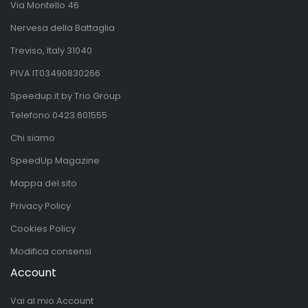
Via Montello 46
Nervesa della Battaglia
Treviso, Italy 31040
PIVA IT03490830266
Speedup.it by Trio Group
Telefono
0423.601555
Chi siamo
SpeedUp Magazine
Mappa del sito
Privacy Policy
Cookies Policy
Modifica consensi
Account
Vai al mio Account