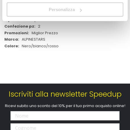
Maggiori
M2100490
Personalizza
Informazioni
moto
Guanti in pelle
2
Miglior Prezzo
ALPINESTARS
Nero/bianco/rosso
Iscriviti alla newsletter Speedup
Ricevi subito uno sconto del 10% per il tuo primo acquisto online!