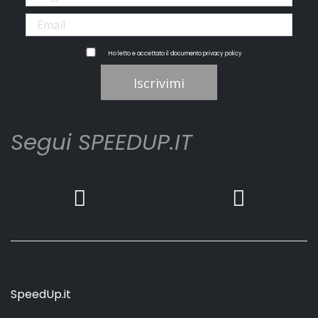
Ho letto e accettato il documento
privacy policy
Iscrivimi
Segui SPEEDUP.IT
SpeedUp.it