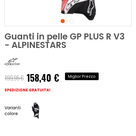
Guanti in pelle GP PLUS R V3
- ALPINESTARS
158,40 €
199,95 €
Miglior Prezzo
SPEDIZIONE GRATUITA!
Varianti
colore