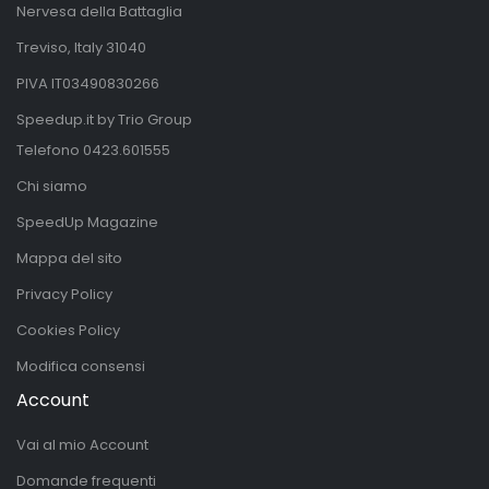
Nervesa della Battaglia
Treviso, Italy 31040
PIVA IT03490830266
Speedup.it by Trio Group
Telefono
0423.601555
Chi siamo
SpeedUp Magazine
Mappa del sito
Privacy Policy
Cookies Policy
Modifica consensi
Account
Vai al mio Account
Domande frequenti