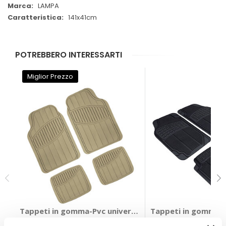
LAMPA
141x41cm
POTREBBERO INTERESSARTI
Miglior Prezzo
Tappeti in gomma-Pvc universale Kyoto - LAMPA
Tappeti in gomma-P