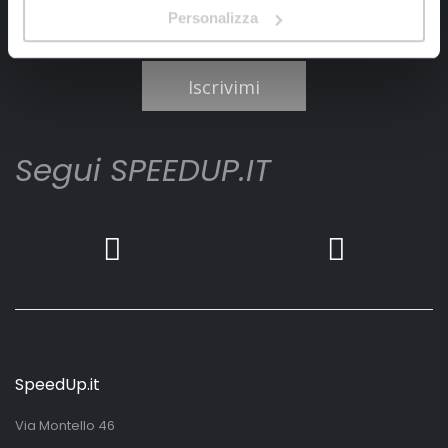
Personalizza
Ho letto e accettato il documento
privacy policy
Iscrivimi
Segui SPEEDUP.IT
SpeedUp.it
Via Montello 46