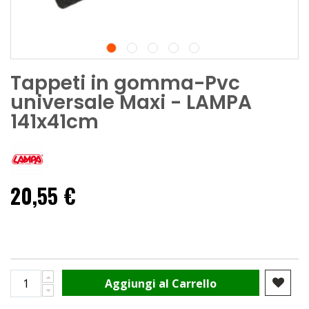
Tappeti in gomma-Pvc
universale Maxi - LAMPA
141x41cm
20,55 €
Aggiungi al Carrello