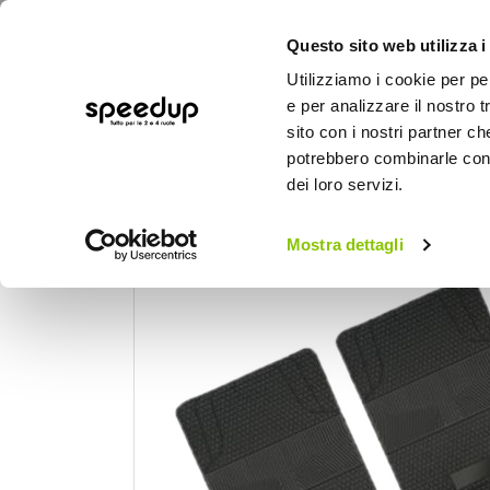
Questo sito web utilizza i
Utilizziamo i cookie per pe
e per analizzare il nostro t
sito con i nostri partner ch
potrebbero combinarle con a
AUTO
MOTO
BICI
OUTD
dei loro servizi.
Home
Auto
Accessori interni e comfort
Mostra dettagli