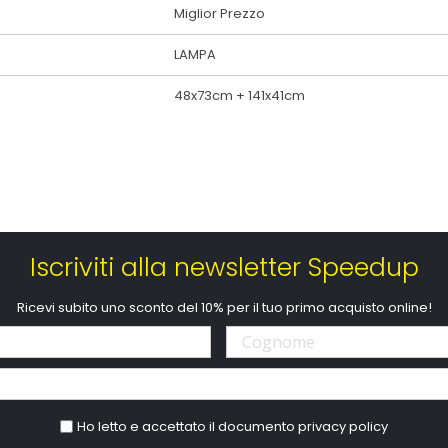
Miglior Prezzo
LAMPA
48x73cm + 141x41cm
Iscriviti alla newsletter Speedup
Ricevi subito uno sconto del 10% per il tuo primo acquisto online!
Ho letto e accettato il documento
privacy policy