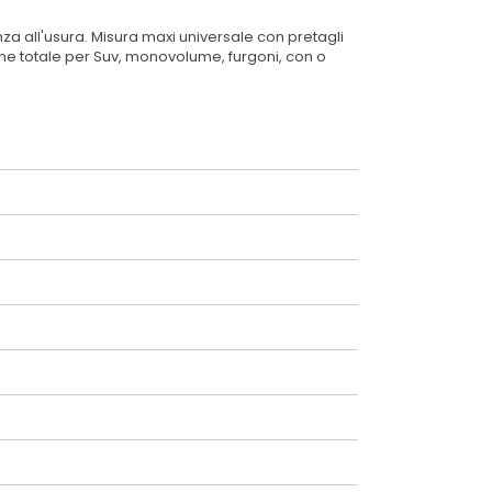
enza all'usura. Misura maxi universale con pretagli
ione totale per Suv, monovolume, furgoni, con o