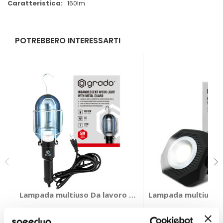
160lm
POTREBBERO INTERESSARTI
Lampada multiuso Da lavoro con cavo - GRADO
Lampada multiuso R
GRADO
GRADO
60W 240V
7000K 110x110x40mm