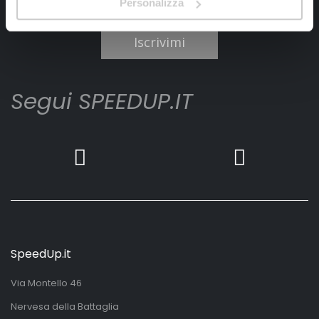
Personalizza
Ho letto e accettato il documento
privacy policy
Iscrivimi
Segui SPEEDUP.IT
SpeedUp.it
Via Montello 46
Nervesa della Battaglia