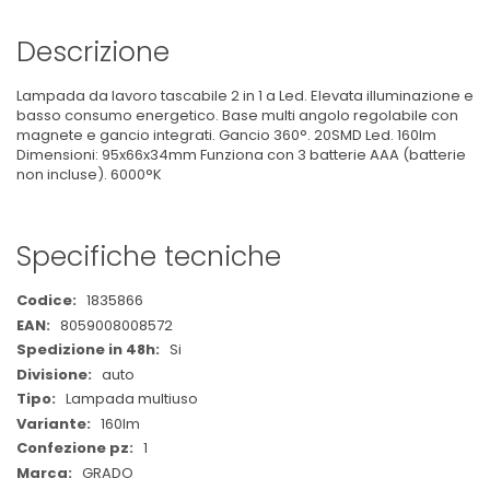
Descrizione
Lampada da lavoro tascabile 2 in 1 a Led. Elevata illuminazione e
basso consumo energetico. Base multi angolo regolabile con
magnete e gancio integrati. Gancio 360°. 20SMD Led. 160lm
Dimensioni: 95x66x34mm Funziona con 3 batterie AAA (batterie
non incluse). 6000°K
Specifiche tecniche
Maggiori
1835866
Informazioni
8059008008572
Si
auto
Lampada multiuso
160lm
1
GRADO