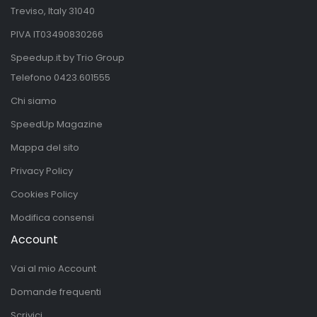
Treviso, Italy 31040
PIVA IT03490830266
Speedup.it by Trio Group
Telefono
0423.601555
Chi siamo
SpeedUp Magazine
Mappa del sito
Privacy Policy
Cookies Policy
Modifica consensi
Account
Vai al mio Account
Domande frequenti
Scrivici