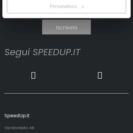
Personalizza
Ho letto e accettato il documento
privacy policy
Iscrivimi
Segui SPEEDUP.IT
SpeedUp.it
Via Montello 46