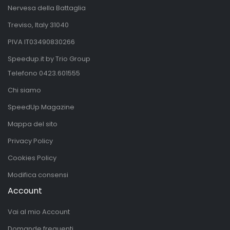
Nervesa della Battaglia
Treviso, Italy 31040
PIVA IT03490830266
Speedup.it by Trio Group
Telefono
0423.601555
Chi siamo
SpeedUp Magazine
Mappa del sito
Privacy Policy
Cookies Policy
Modifica consensi
Account
Vai al mio Account
Domande frequenti