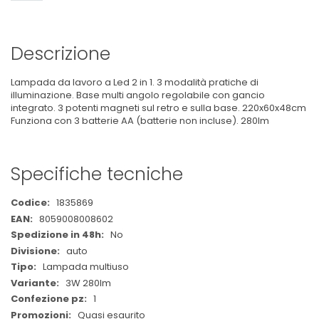
Descrizione
Lampada da lavoro a Led 2 in 1. 3 modalità pratiche di
illuminazione. Base multi angolo regolabile con gancio
integrato. 3 potenti magneti sul retro e sulla base. 220x60x48cm
Funziona con 3 batterie AA (batterie non incluse). 280lm
Specifiche tecniche
Maggiori
1835869
Informazioni
8059008008602
No
auto
Lampada multiuso
3W 280lm
1
Quasi esaurito