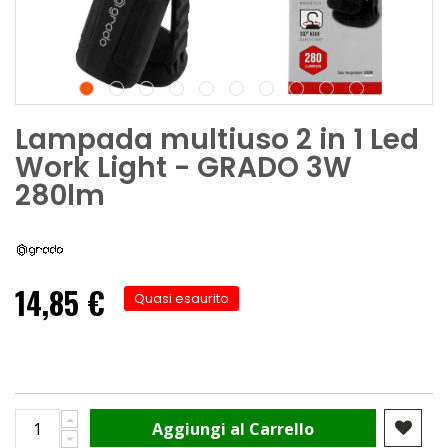
Lampada multiuso 2 in 1 Led
Work Light - GRADO 3W
280lm
14,85 €
Quasi esaurito
Aggiungi al Carrello