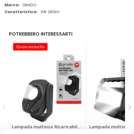
GRADO
3W 280lm
POTREBBERO INTERESSARTI
Quasi esaurito
Lampada multiuso Ricaricabile - GRADO
Lampada multiuso R