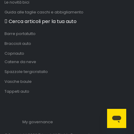
Le novità bici
Guida alle taglie caschi e abbigliamento
Cerca articoli per la tua auto
Barre portatutto
Braccioli auto
Copriauto
Catene da neve
Spazzole tergicristallo
Vasche baule
Tappeti auto
My governance