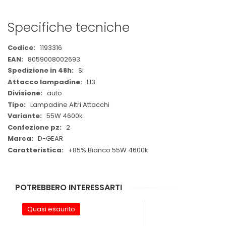
Specifiche tecniche
Maggiori
1193316
Informazioni
8059008002693
Si
H3
auto
Lampadine Altri Attacchi
55W 4600k
2
D-GEAR
+85% Bianco 55W 4600k
POTREBBERO INTERESSARTI
Quasi esaurito