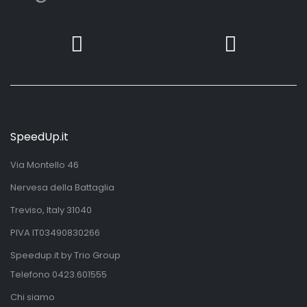
SpeedUp.it
Via Montello 46
Nervesa della Battaglia
Treviso, Italy 31040
PIVA IT03490830266
Speedup.it by Trio Group
Telefono
0423.601555
Chi siamo