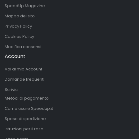
SpeedUp Magazine
Mappa del sito
Privacy Policy
Cookies Policy
Modifica consensi
Account
Vai al mio Account
Domande frequenti
Scrivici
Metodi di pagamento
Come usare Speedup.it
Spese di spedizione
Istruzioni per il reso