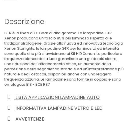
Descrizione
GTR è la linea di D-Gear di alta gamma. Le lampadine GTR
Xenon producono un fascio 85% più luminoso rispetto alle
tradizionali alogene. Grazie alla nuova ed innovativa tecnologia
Xenon Starlights, le lampadine GTR per luminosità ed intensità
sono quelle che più si avvicinano ai Kit HID Xenon. La particolare
frequenza bianca della luce garantisce una guida più sicura,
una riduzione dell'affaticamento ottico, un aumento della
percezione della segnaletica stradale ed un'interpretazione più
naturale degli ostacoli, disponibili anche con una leggera
frequenza azzurra. Le lampadine sono fornite in coppia e sono
omologate E13 - ECE R37
LISTA APPLICAZIONI LAMPADINE AUTO
INFORMATIVA LAMPADINE VETRO E LED
AVVERTENZE