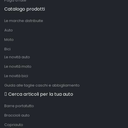
Paga a rate
Catalogo prodotti
Le marche distribuite
Auto
Moto
Bici
Le novità auto
Le novità moto
Le novità bici
Guida alle taglie caschi e abbigliamento
Cerca articoli per la tua auto
Barre portatutto
Braccioli auto
Copriauto