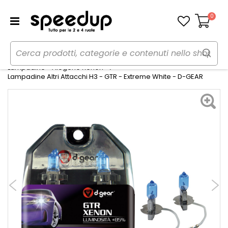
0
Carrello
Home
Auto
Illuminazione
Lampadine - Alogene Xenon
Lampadine Altri Attacchi H3 - GTR - Extreme White - D-GEAR