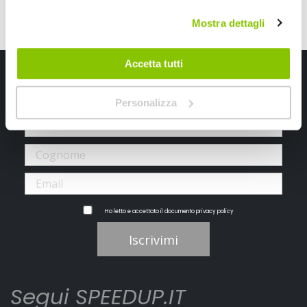
Mostra dettagli
Accetta tutti
Iscriviti alla newsletter Speedup
Ricevi subito uno sconto del 10% per il tuo primo acquisto online!
Personalizza
Ho letto e accettato il documento
privacy policy
Iscrivimi
Segui SPEEDUP.IT