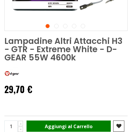
Lampadine Altri Attacchi H3
- GTR - Extreme White - D-
GEAR 55W 4600k
29,70 €
Aggiungi al Carrello