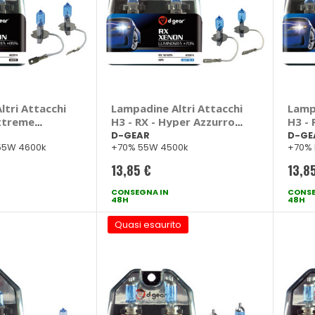
tri Attacchi
Lampadine Altri Attacchi
Lamp
Extreme
H3 - RX - Hyper Azzurro -
H3 - 
EAR
D-GEAR
D-GE
D-GEAR
D-GE
55W 4600k
+70% 55W 4500k
+70% 
13,85 €
13,8
CONSEGNA IN
CONSE
48H
48H
Quasi esaurito