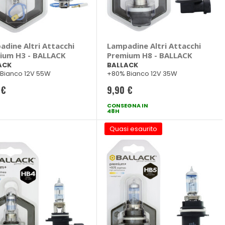
adine Altri Attacchi
Lampadine Altri Attacchi
ium H3 - BALLACK
Premium H8 - BALLACK
ACK
BALLACK
Bianco 12V 55W
+80% Bianco 12V 35W
 €
9,90 €
CONSEGNA IN
48H
Quasi esaurito