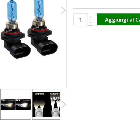
Aggiungi al C