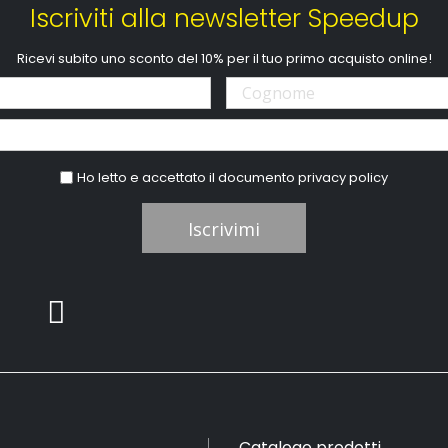
Iscriviti alla newsletter Speedup
Ricevi subito uno sconto del 10% per il tuo primo acquisto online!
Ho letto e accettato il documento
privacy policy
Iscrivimi
Catalogo prodotti