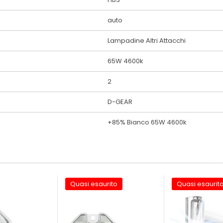
auto
Lampadine Altri Attacchi
65W 4600k
2
D-GEAR
+85% Bianco 65W 4600k
Quasi esaurito
Quasi esaurit