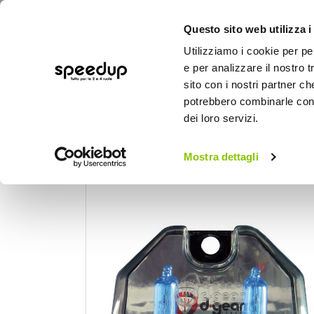
Questo sito web utilizza i
Utilizziamo i cookie per pe
e per analizzare il nostro t
sito con i nostri partner ch
potrebbero combinarle con a
AUTO
MOTO
BICI
OUTD
dei loro servizi.
Home
Auto
Illuminazione
Lampadine 
Mostra dettagli