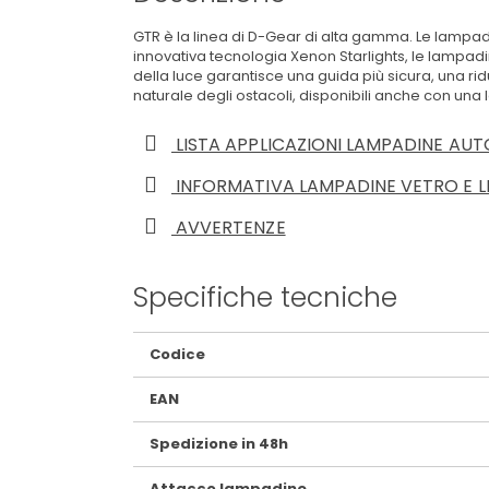
GTR è la linea di D-Gear di alta gamma. Le lampad
innovativa tecnologia Xenon Starlights, le lampadi
della luce garantisce una guida più sicura, una ri
naturale degli ostacoli, disponibili anche con un
LISTA APPLICAZIONI LAMPADINE AUT
INFORMATIVA LAMPADINE VETRO E L
AVVERTENZE
Specifiche tecniche
Maggiori
Codice
Informazioni
EAN
Spedizione in 48h
Attacco lampadine