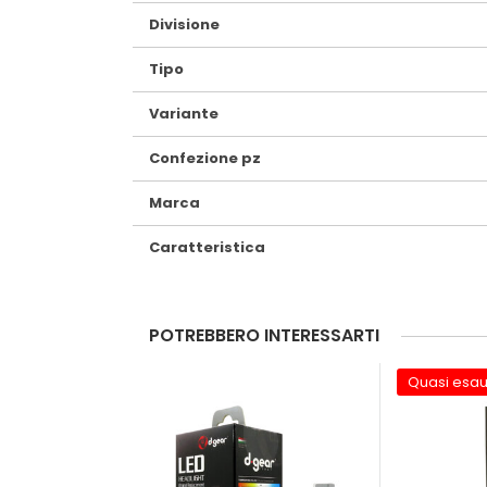
Divisione
Tipo
Variante
Confezione pz
Marca
Caratteristica
POTREBBERO INTERESSARTI
Quasi esau