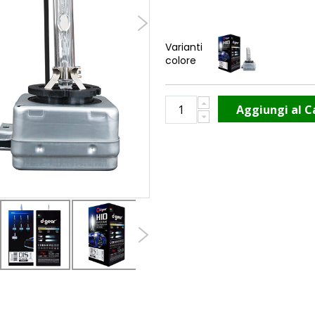
Varianti
colore
Aggiungi al C