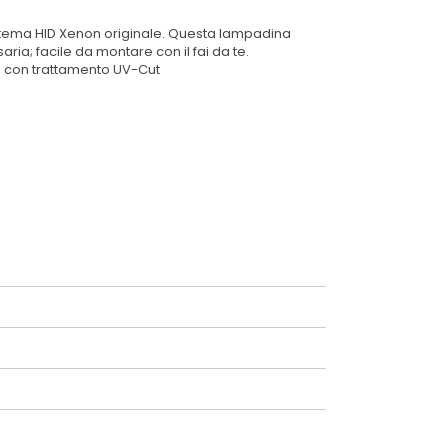
stema HID Xenon originale. Questa lampadina
ia; facile da montare con il fai da te.
zo con trattamento UV-Cut