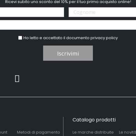
Ricevi subito uno sconto del 10% per il tuo primo acquisto online!
Ho letto e accettato il documento
privacy policy
Iscrivimi
Catalogo prodotti
ount
Metodi di pagamento
Le marche distribuite
Le novit