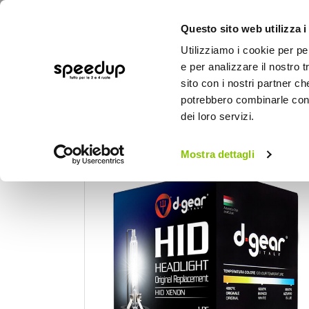
Questo sito web utilizza i
Utilizziamo i cookie per pe
e per analizzare il nostro t
sito con i nostri partner ch
potrebbero combinarle con a
AUTO
MOTO
BICI
OUTD
dei loro servizi.
Home
Auto
Illuminazione
Hid Xenon -
Mostra dettagli