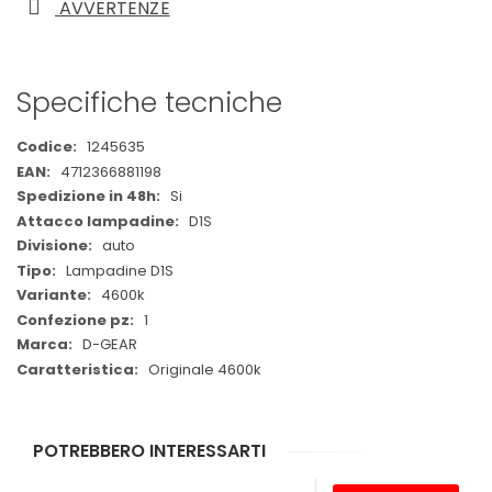
AVVERTENZE
Specifiche tecniche
Maggiori
1245635
Informazioni
4712366881198
Si
D1S
auto
Lampadine D1S
4600k
1
D-GEAR
Originale 4600k
POTREBBERO INTERESSARTI