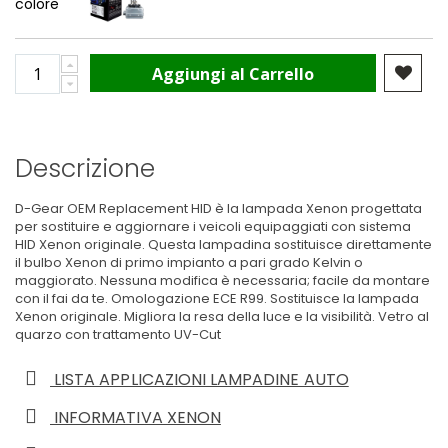
colore
Aggiungi al Carrello
Descrizione
D-Gear OEM Replacement HID è la lampada Xenon progettata
per sostituire e aggiornare i veicoli equipaggiati con sistema
HID Xenon originale. Questa lampadina sostituisce direttamente
il bulbo Xenon di primo impianto a pari grado Kelvin o
maggiorato. Nessuna modifica è necessaria; facile da montare
con il fai da te. Omologazione ECE R99. Sostituisce la lampada
Xenon originale. Migliora la resa della luce e la visibilità. Vetro al
quarzo con trattamento UV-Cut
LISTA APPLICAZIONI LAMPADINE AUTO
INFORMATIVA XENON