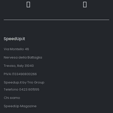
SpeedUp.it
Via Montello 46
Nervesa della Battaglia
Treviso, Italy 31040
PIVA IT03490830266
Speedup.it by Trio Group
Telefono
0423.601555
Chi siamo
SpeedUp Magazine