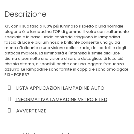
Descrizione
XP, con il suo fascio 100% più luminoso rispetto a una normale
alogena è la lampadina TOP di gamma. Il vetro con trattamento
speciale e la base lucida contraddistinguono la lampadina. Il
fascio di luce è più luminoso e brillante consente una guida
meno affaticante e una visione della strada, dei cartelli e degli
ostacoli migliore. La luminosità e l'intensità è simile alla luce
diurna e permette una visione chiara e dettagliata di tutto ciò
che sta attorno, disponibili anche con una leggera frequenza
azzurra. Le lampadine sono fornite in coppia e sono omologate
E13 - ECE R37
LISTA APPLICAZIONI LAMPADINE AUTO
INFORMATIVA LAMPADINE VETRO E LED
AVVERTENZE