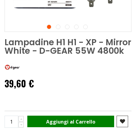
Lampadine H1 H1 - XP - Mirror
White - D-GEAR 55W 4800k
39,60 €
Aggiungi al Carrello