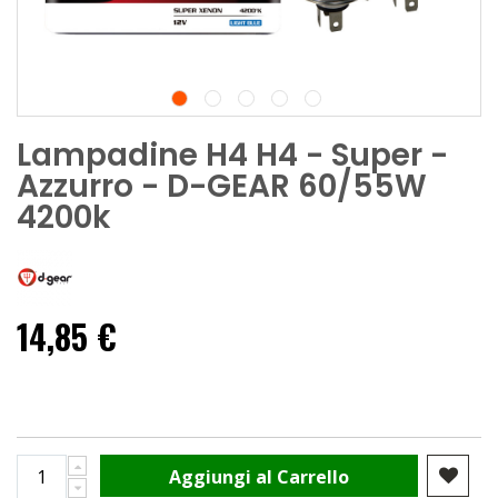
Lampadine H4 H4 - Super -
Azzurro - D-GEAR 60/55W
4200k
14,85 €
Aggiungi al Carrello