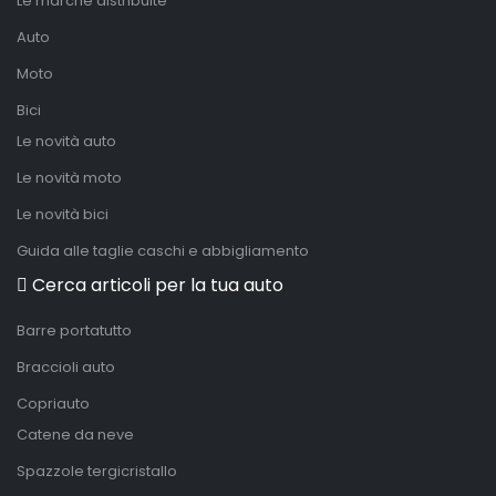
Le marche distribuite
Auto
Moto
Bici
Le novità auto
Le novità moto
Le novità bici
Guida alle taglie caschi e abbigliamento
Cerca articoli per la tua auto
Barre portatutto
Braccioli auto
Copriauto
Catene da neve
Spazzole tergicristallo