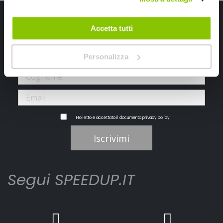
Iscriviti alla newsletter Speedup
Accetta tutti
Ricevi subito uno sconto del 10% per il tuo primo acquisto online!
Personalizza
Ho letto e accettato il documento
privacy policy
Iscrivimi
Segui SPEEDUP.IT