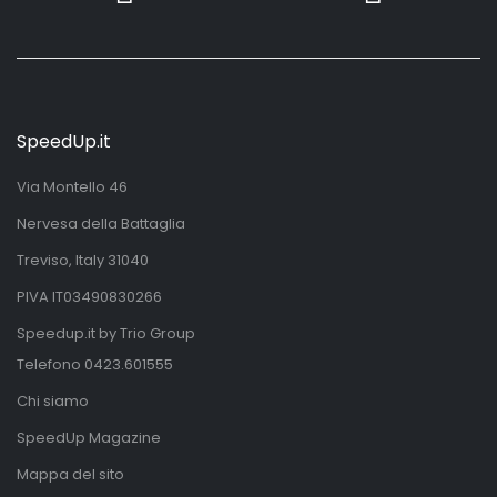
SpeedUp.it
Via Montello 46
Nervesa della Battaglia
Treviso, Italy 31040
PIVA IT03490830266
Speedup.it by Trio Group
Telefono
0423.601555
Chi siamo
SpeedUp Magazine
Mappa del sito