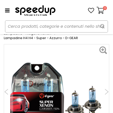
0
Carrello
Home
Auto
Illuminazione
Lampadine - Alogene Xenon
Lampadine H4 H4 - Super - Azzurro - D-GEAR