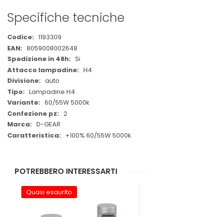
Specifiche tecniche
Maggiori
1193309
Informazioni
8059008002648
Si
H4
auto
Lampadine H4
60/55W 5000k
2
D-GEAR
+100% 60/55W 5000k
POTREBBERO INTERESSARTI
Quasi esaurito