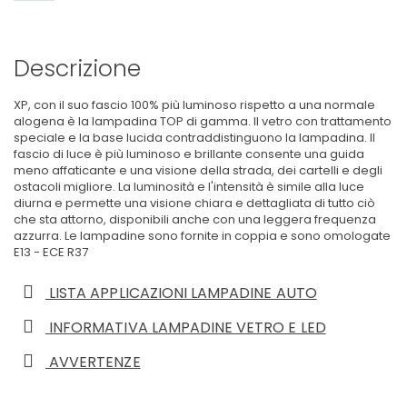
Descrizione
XP, con il suo fascio 100% più luminoso rispetto a una normale
alogena è la lampadina TOP di gamma. Il vetro con trattamento
speciale e la base lucida contraddistinguono la lampadina. Il
fascio di luce è più luminoso e brillante consente una guida
meno affaticante e una visione della strada, dei cartelli e degli
ostacoli migliore. La luminosità e l'intensità è simile alla luce
diurna e permette una visione chiara e dettagliata di tutto ciò
che sta attorno, disponibili anche con una leggera frequenza
azzurra. Le lampadine sono fornite in coppia e sono omologate
E13 - ECE R37
LISTA APPLICAZIONI LAMPADINE AUTO
INFORMATIVA LAMPADINE VETRO E LED
AVVERTENZE