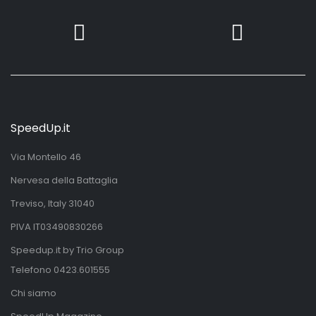
SpeedUp.it
Via Montello 46
Nervesa della Battaglia
Treviso, Italy 31040
PIVA IT03490830266
Speedup.it by Trio Group
Telefono
0423.601555
Chi siamo