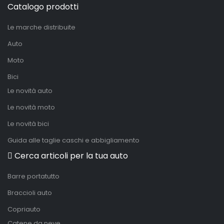
Catalogo prodotti
Le marche distribuite
Auto
Moto
Bici
Le novità auto
Le novità moto
Le novità bici
Guida alle taglie caschi e abbigliamento
Cerca articoli per la tua auto
Barre portatutto
Braccioli auto
Copriauto
Catene da neve