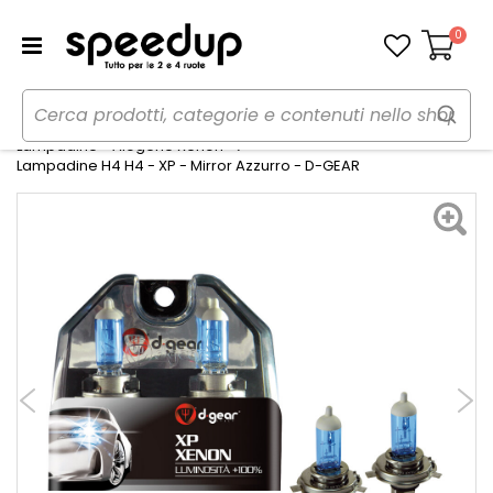
0
Carrello
Home
Auto
Illuminazione
Lampadine - Alogene Xenon
Lampadine H4 H4 - XP - Mirror Azzurro - D-GEAR