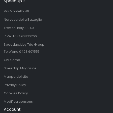
SpeedUp.it
Via Montello 46
Nervesa della Battaglia
Treviso, Italy 31040
PIVA IT03490830266
Speedup.it by Trio Group
Telefono
0423.601555
Chi siamo
SpeedUp Magazine
Mappa del sito
Privacy Policy
Cookies Policy
Modifica consensi
Account