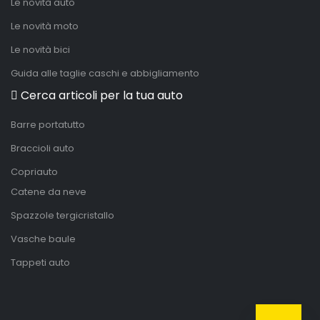
Le novità auto
Le novità moto
Le novità bici
Guida alle taglie caschi e abbigliamento
Cerca articoli per la tua auto
Barre portatutto
Braccioli auto
Copriauto
Catene da neve
Spazzole tergicristallo
Vasche baule
Tappeti auto