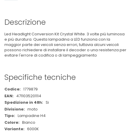
Descrizione
Led Headlight Conversion Kit Crystal White. 3 volte più luminosa
e più duratura. Questa lampadina a LED funziona con la
maggior parte dei veicoli senza errori, tuttavia alcuni veicoli
possono richiedere di installare il decoder o una resistenza per
evitare l'errore di codifica o di lampeggiamento
Specifiche tecniche
Maggiori
1779879
Informazioni
4711035201114
Si
moto
Lampadine H4
Bianco
6000K