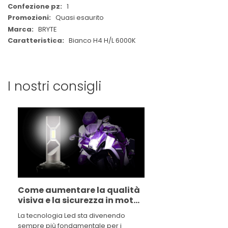
1
Quasi esaurito
BRYTE
Bianco H4 H/L 6000K
I nostri consigli
Come aumentare la qualità
visiva e la sicurezza in moto?
Passa al Led!
La tecnologia Led sta divenendo
sempre più fondamentale per i