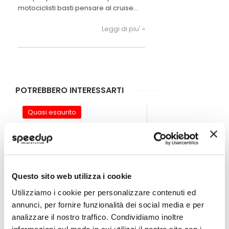
motociclisti basti pensare al cruise
control, al Traction control e alle
piattaforme inerziali che oramai sono
Leggi di piu' »
delle caratteristiche “must have” delle
moto più vendute.
POTREBBERO INTERESSARTI
Quasi esaurito
Questo sito web utilizza i cookie
Utilizziamo i cookie per personalizzare contenuti ed
annunci, per fornire funzionalità dei social media e per
analizzare il nostro traffico. Condividiamo inoltre