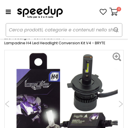
0
Carrello
Home
Moto
Lampadine e Fanali moto
Led Headlight - Conversion kit
Lampadine H4 Led Headlight Conversion Kit V4 - BRYTE