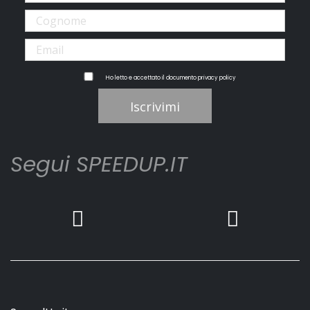
Ho letto e accettato il documento
privacy policy
Iscrivimi
Segui SPEEDUP.IT