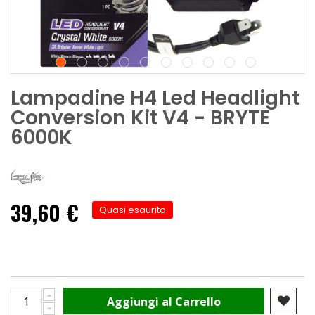
Lampadine H4 Led Headlight
Conversion Kit V4 - BRYTE
6000K
39,60 €
Quasi esaurito
Aggiungi al Carrello