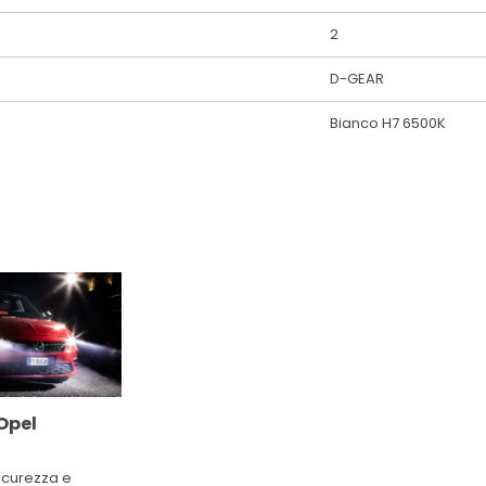
2
D-GEAR
Bianco H7 6500K
 Opel
sicurezza e