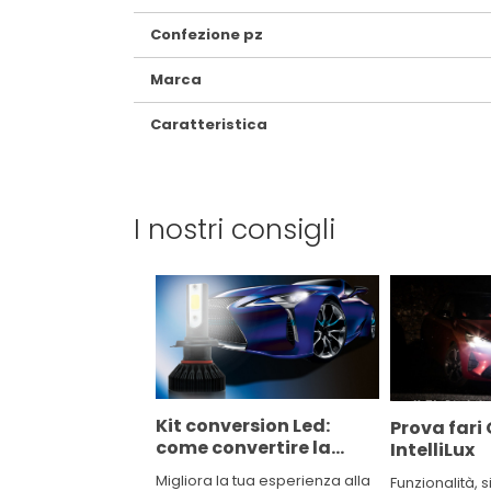
Confezione pz
Marca
Caratteristica
I nostri consigli
Kit conversion Led:
Prova fari
come convertire la
IntelliLux
lampada alogena della
Migliora la tua esperienza alla
Funzionalità, 