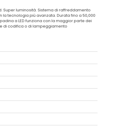
ed. Super luminosità. Sistema di raffreddamento
con la tecnologia più avanzata. Durata fino a 50,000
ampadina a LED funziona con la maggior parte dei
rore di codifica o di lampeggiamento