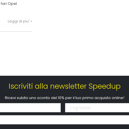
 fari Opel
Leggi di piu' »
Iscriviti alla newsletter Speedup
Ricevi subito uno sconto del 10% per il tuo primo acquisto online!