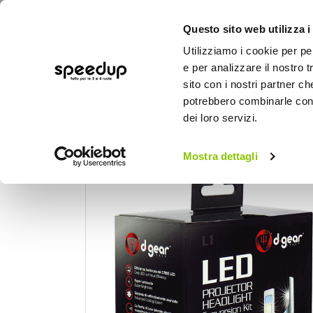
Questo sito web utilizza i
Utilizziamo i cookie per pe
e per analizzare il nostro t
sito con i nostri partner ch
potrebbero combinarle con a
AUTO
MOTO
BICI
OUTD
dei loro servizi.
Home
Auto
Illuminazione
Led Headlig
Mostra dettagli