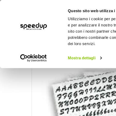
Questo sito web utilizza i
Utilizziamo i cookie per pe
e per analizzare il nostro t
sito con i nostri partner ch
potrebbero combinarle con a
AUTO
MOTO
BICI
OUTD
dei loro servizi.
Home
Auto
Tuning esterno e pellicole
Mostra dettagli