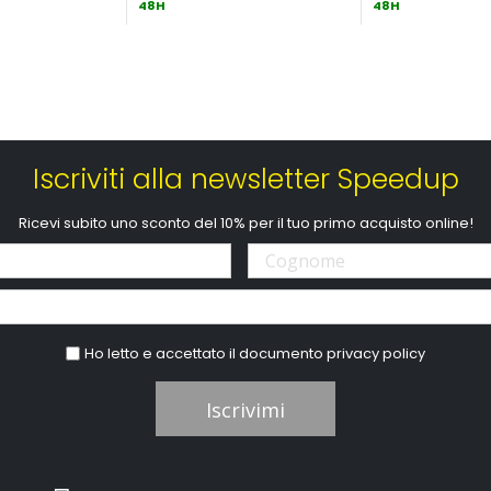
48H
48H
Iscriviti alla newsletter Speedup
Ricevi subito uno sconto del 10% per il tuo primo acquisto online!
Ho letto e accettato il documento
privacy policy
Iscrivimi