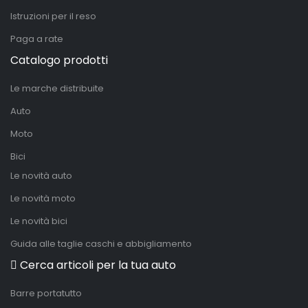
Istruzioni per il reso
Paga a rate
Catalogo prodotti
Le marche distribuite
Auto
Moto
Bici
Le novità auto
Le novità moto
Le novità bici
Guida alle taglie caschi e abbigliamento
Cerca articoli per la tua auto
Barre portatutto