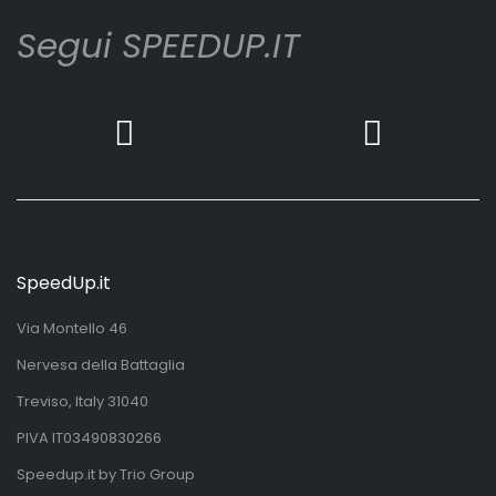
Segui SPEEDUP.IT
SpeedUp.it
Via Montello 46
Nervesa della Battaglia
Treviso, Italy 31040
PIVA IT03490830266
Speedup.it by Trio Group