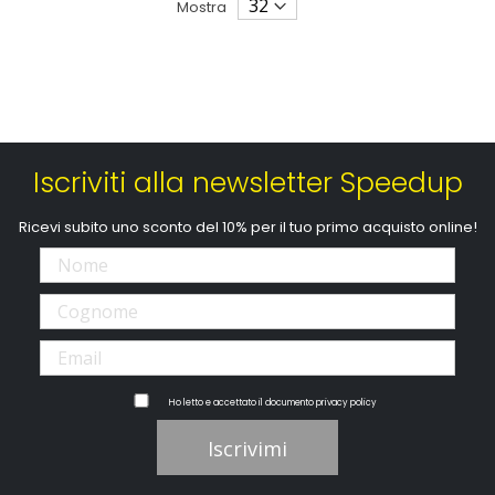
Mostra
Iscriviti alla newsletter Speedup
Ricevi subito uno sconto del 10% per il tuo primo acquisto online!
Ho letto e accettato il documento
privacy policy
Iscrivimi