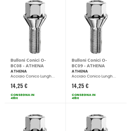
Bulloni Conici O-
Bulloni Conici O-
BC08 - ATHENA
BC09 - ATHENA
ATHENA
ATHENA
Acciaio Conico Lungh.
Acciaio Conico Lungh.
40mm ch 17
44mm ch 17
14,25 €
14,25 €
CONSEGNA IN
CONSEGNA IN
48H
48H