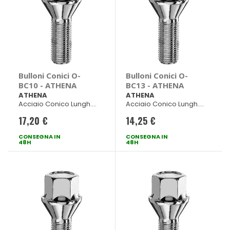
Bulloni Conici O-
Bulloni Conici O-
BC10 - ATHENA
BC13 - ATHENA
ATHENA
ATHENA
Acciaio Conico Lungh.
Acciaio Conico Lungh.
50mm ch 17
40mm ch 17
17,20 €
14,25 €
CONSEGNA IN
CONSEGNA IN
48H
48H