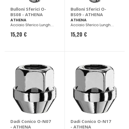
Bulloni Sferici O-
Bulloni Sferici O-
BS08 - ATHENA
BS09 - ATHENA
ATHENA
ATHENA
Acciaio Sferico Lungh.
Acciaio Sferico Lungh.
40mm ch 17
45mm ch 17
15,20 €
15,20 €
Dadi Conico O-N07
Dadi Conico O-N17
- ATHENA
- ATHENA