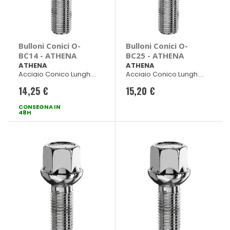
Bulloni Conici O-
Bulloni Conici O-
BC14 - ATHENA
BC25 - ATHENA
ATHENA
ATHENA
Acciaio Conico Lungh.
Acciaio Conico Lungh.
45mm ch 17
40mm ch 17
14,25 €
15,20 €
CONSEGNA IN
48H