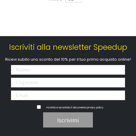
Iscriviti alla newsletter Speedup
Ricevi subito uno sconto del 10% per il tuo primo acquisto online!
Ho letto e accettato il documento
privacy policy
Iscrivimi