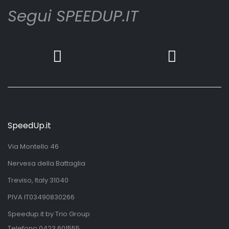
Segui SPEEDUP.IT
SpeedUp.it
Via Montello 46
Nervesa della Battaglia
Treviso, Italy 31040
PIVA IT03490830266
Speedup.it by Trio Group
Telefono
0423.601555