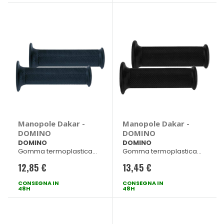
Manopole Dakar -
Manopole Dakar -
DOMINO
DOMINO
DOMINO
DOMINO
Gomma termoplastica
Gomma termoplastica
Nero 128mm
Nero 128mm
12,85 €
13,45 €
CONSEGNA IN
CONSEGNA IN
48H
48H