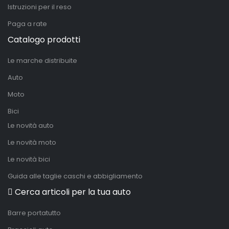
Istruzioni per il reso
Paga a rate
Catalogo prodotti
Le marche distribuite
Auto
Moto
Bici
Le novità auto
Le novità moto
Le novità bici
Guida alle taglie caschi e abbigliamento
Cerca articoli per la tua auto
Barre portatutto