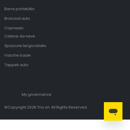
Barre portatutto
Braccioli auto
Copriauto
Catene da neve
Spazzole tergicristallo
Vasche baule
Tappeti auto
My governance
©Copyright 2026 Trio srl. All Rights Reserved.