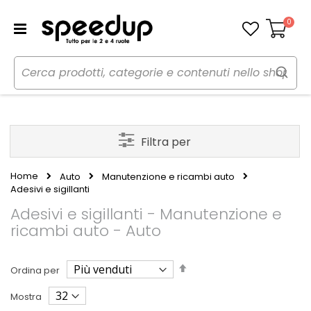
0
Carrello
Filtra per
Home
Auto
Manutenzione e ricambi auto
Adesivi e sigillanti
Adesivi e sigillanti - Manutenzione e
ricambi auto - Auto
Imposta
Ordina per
la
direzione
Mostra
decrescente