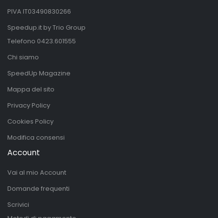
PIVA IT03490830266
Speedup.it by Trio Group
Telefono
0423.601555
Chi siamo
SpeedUp Magazine
Mappa del sito
Privacy Policy
Cookies Policy
Modifica consensi
Account
Vai al mio Account
Domande frequenti
Scrivici