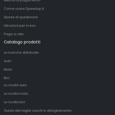
Metodi di pagamento
Come usare Speedup.it
Spese di spedizione
Istruzioni per il reso
Paga a rate
Catalogo prodotti
Le marche distribuite
Auto
Moto
Bici
Le novità auto
Le novità moto
Le novità bici
Guida alle taglie caschi e abbigliamento