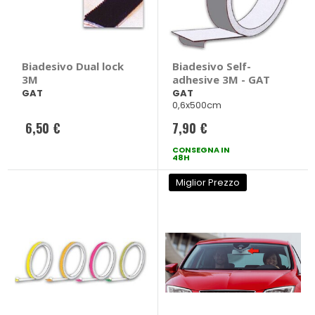
Biadesivo Dual lock
Biadesivo Self-
3M
adhesive 3M - GAT
GAT
GAT
0,6x500cm
6,50 €
7,90 €
CONSEGNA IN
48H
Miglior Prezzo