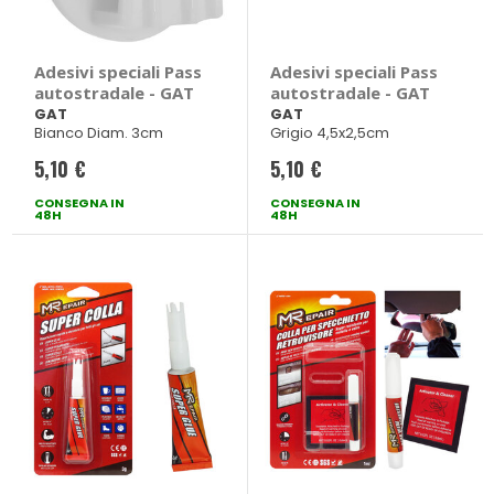
Adesivi speciali Pass
Adesivi speciali Pass
autostradale - GAT
autostradale - GAT
GAT
GAT
Bianco Diam. 3cm
Grigio 4,5x2,5cm
5,10 €
5,10 €
CONSEGNA IN
CONSEGNA IN
48H
48H