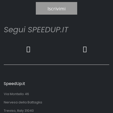
Iscrivimi
Segui SPEEDUP.IT
SpeedUp.it
Via Montello 46
Nervesa della Battaglia
Treviso, Italy 31040