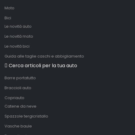
Moto
Bici
Le novità auto
Le novità moto
Le novità bici
Guida alle taglie caschi e abbigliamento
Cerca articoli per la tua auto
Barre portatutto
Braccioli auto
Copriauto
Catene da neve
Spazzole tergicristallo
Vasche baule