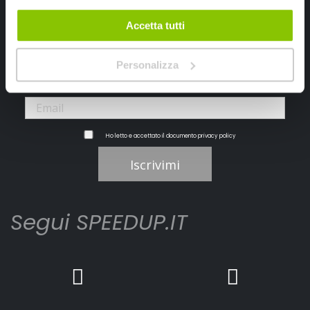
Ricevi subito uno sconto del 10% per il tuo primo acquisto online!
Accetta tutti
Personalizza
Ho letto e accettato il documento
privacy policy
Iscrivimi
Segui SPEEDUP.IT