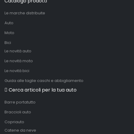
Catalogo prodotti
Le marche distribuite
Auto
Moto
Bici
Le novità auto
Le novità moto
Le novità bici
Guida alle taglie caschi e abbigliamento
Cerca articoli per la tua auto
Barre portatutto
Braccioli auto
Copriauto
Catene da neve