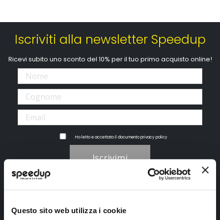
Iscriviti alla newsletter Speedup
Ricevi subito uno sconto del 10% per il tuo primo acquisto online!
Ho letto e accettato il documento
privacy policy
Iscrivimi
Segui SPEEDUP.IT
Questo sito web utilizza i cookie