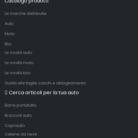
Catalogo prodotti
Le marche distribuite
Auto
Moto
Bici
Le novità auto
Le novità moto
Le novità bici
Guida alle taglie caschi e abbigliamento
Cerca articoli per la tua auto
Barre portatutto
Braccioli auto
Copriauto
Catene da neve