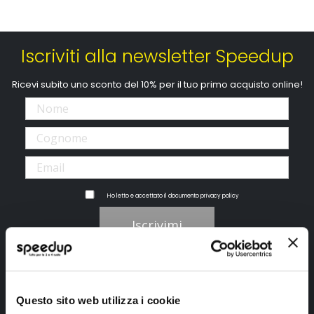
Iscriviti alla newsletter Speedup
Ricevi subito uno sconto del 10% per il tuo primo acquisto online!
Ho letto e accettato il documento
privacy policy
Iscrivimi
Segui SPEEDUP.IT
Questo sito web utilizza i cookie