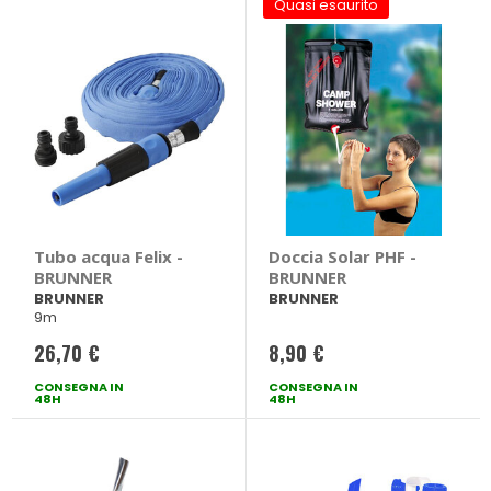
Quasi esaurito
Tubo acqua Felix -
Doccia Solar PHF -
BRUNNER
BRUNNER
BRUNNER
BRUNNER
9m
26,70 €
8,90 €
CONSEGNA IN
CONSEGNA IN
48H
48H