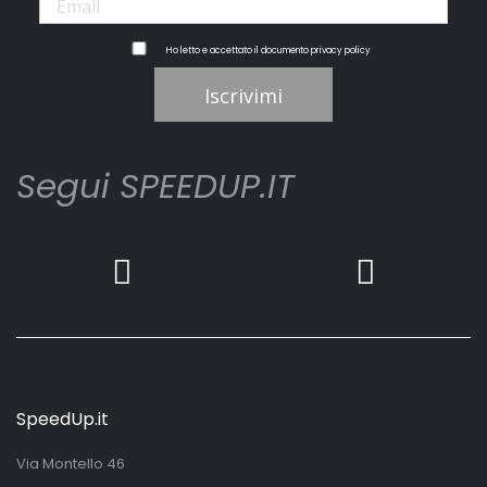
Ho letto e accettato il documento
privacy policy
Iscrivimi
Segui SPEEDUP.IT
SpeedUp.it
Via Montello 46