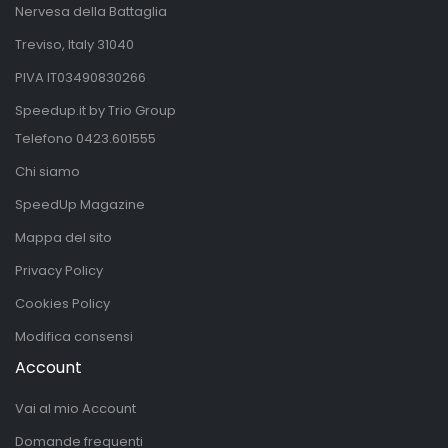
Nervesa della Battaglia
Treviso, Italy 31040
PIVA IT03490830266
Speedup.it by Trio Group
Telefono
0423.601555
Chi siamo
SpeedUp Magazine
Mappa del sito
Privacy Policy
Cookies Policy
Modifica consensi
Account
Vai al mio Account
Domande frequenti