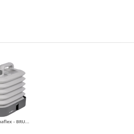
uaflex - BRUNNER