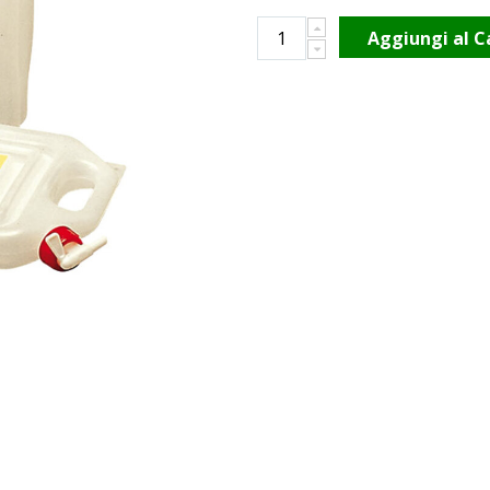
Aggiungi al C