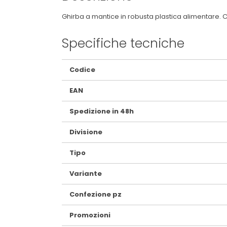
Ghirba a mantice in robusta plastica alimentare. 
Specifiche tecniche
Maggiori
Codice
Informazioni
EAN
Spedizione in 48h
Divisione
Tipo
Variante
Confezione pz
Promozioni