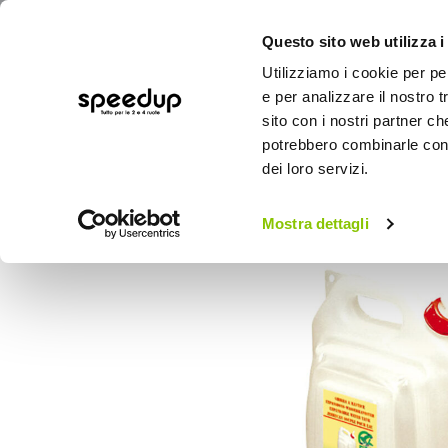
Questo sito web utilizza i
Utilizziamo i cookie per pe
e per analizzare il nostro t
sito con i nostri partner ch
potrebbero combinarle con a
AUTO
MOTO
BICI
OUTD
dei loro servizi.
Home
OUTDOOR
Camper
WC e impi
Mostra dettagli