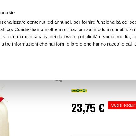
 cookie
rsonalizzare contenuti ed annunci, per fornire funzionalità dei so
raffico. Condividiamo inoltre informazioni sul modo in cui utilizzi i
e si occupano di analisi dei dati web, pubblicità e social media, i 
ltre informazioni che hai fornito loro o che hanno raccolto dal tu
OOR
Taniche Mantix - BRUNNER
anto acqua
Taniche Mantix
23,75 €
Quasi esauri