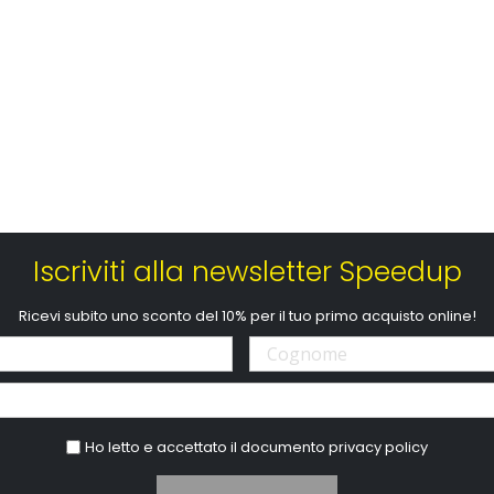
Iscriviti alla newsletter Speedup
Ricevi subito uno sconto del 10% per il tuo primo acquisto online!
Ho letto e accettato il documento
privacy policy