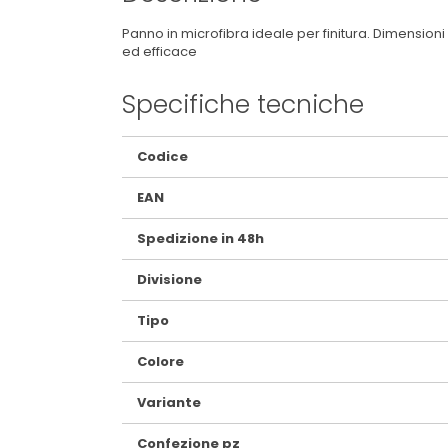
Panno in microfibra ideale per finitura. Dimensioni
ed efficace
Specifiche tecniche
Maggiori
Codice
Informazioni
EAN
Spedizione in 48h
Divisione
Tipo
Colore
Variante
Confezione pz