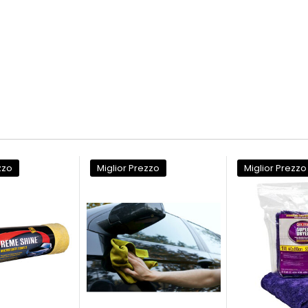
zzo
Miglior Prezzo
Miglior Prezzo