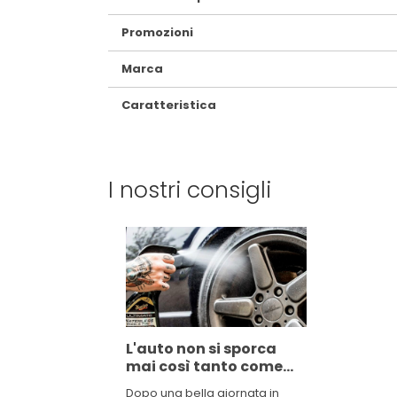
Promozioni
Marca
Caratteristica
I nostri consigli
L'auto non si sporca
mai così tanto come
quando vai in
Dopo una bella giornata in