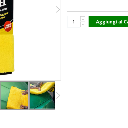
Aggiungi al C