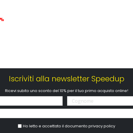
6%
Iscriviti alla newsletter Speedup
Ricevi subito uno sconto del 10% per il tuo primo acquisto online!
Ho letto e accettato il documento
privacy policy