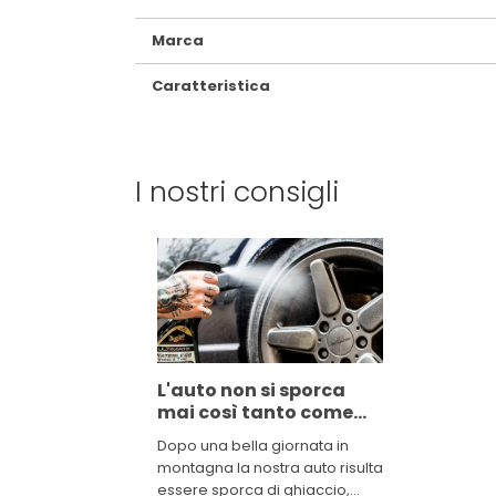
Marca
Caratteristica
I nostri consigli
L'auto non si sporca
mai così tanto come
quando vai in
Dopo una bella giornata in
montagna
montagna la nostra auto risulta
essere sporca di ghiaccio,