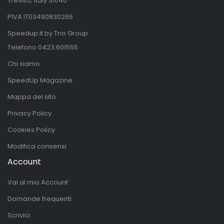
Treviso, Italy 31040
PIVA IT03490830266
Speedup.it by Trio Group
Telefono
0423.601555
Chi siamo
SpeedUp Magazine
Mappa del sito
Privacy Policy
Cookies Policy
Modifica consensi
Account
Vai al mio Account
Domande frequenti
Scrivici