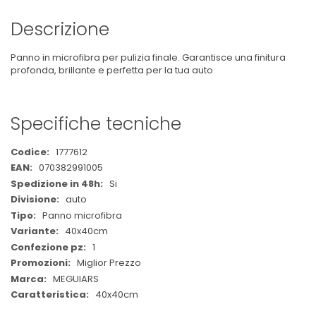
Descrizione
Panno in microfibra per pulizia finale. Garantisce una finitura
profonda, brillante e perfetta per la tua auto
Specifiche tecniche
Maggiori
1777612
Informazioni
070382991005
Si
auto
Panno microfibra
40x40cm
1
Miglior Prezzo
MEGUIARS
40x40cm