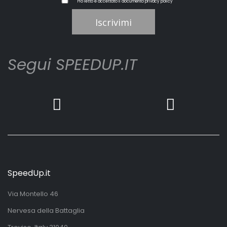
Ho letto e accettato il documento
privacy policy
Iscrivimi
Segui SPEEDUP.IT
SpeedUp.it
Via Montello 46
Nervesa della Battaglia