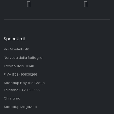
SpeedUp.it
Via Montello 46
Nervesa della Battaglia
Treviso, Italy 31040
PIVA IT03490830266
Speedup.it by Trio Group
Telefono
0423.601555
Chi siamo
SpeedUp Magazine