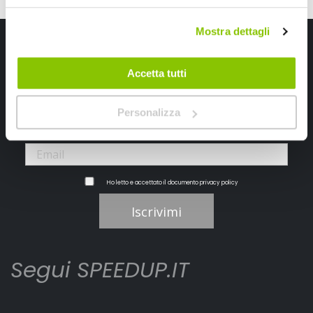
Mostra dettagli
Iscriviti alla newsletter Speedup
Ricevi subito uno sconto del 10% per il tuo primo acquisto online!
Accetta tutti
Personalizza
Ho letto e accettato il documento
privacy policy
Iscrivimi
Segui SPEEDUP.IT