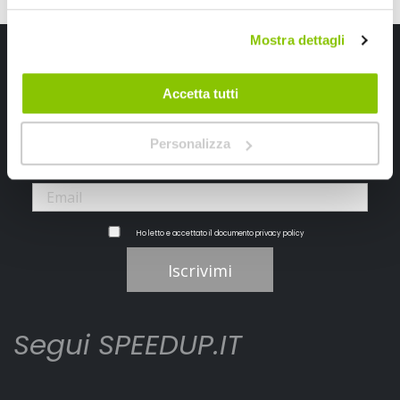
Mostra dettagli
Iscriviti alla newsletter Speedup
Ricevi subito uno sconto del 10% per il tuo primo acquisto online!
Accetta tutti
Personalizza
Ho letto e accettato il documento
privacy policy
Iscrivimi
Segui SPEEDUP.IT