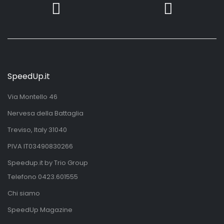
SpeedUp.it
Via Montello 46
Nervesa della Battaglia
Treviso, Italy 31040
PIVA IT03490830266
Speedup.it by Trio Group
Telefono
0423.601555
Chi siamo
SpeedUp Magazine