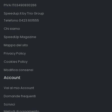
PIVA IT03490830266
Speedup.it by Trio Group
Telefono
0423.601555
Chi siamo
SpeedUp Magazine
Mappa del sito
Privacy Policy
Cookies Policy
Modifica consensi
Account
Vai al mio Account
Domande frequenti
Scrivici
Metodi di pagamento