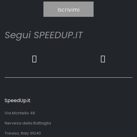
Iscrivimi
Segui SPEEDUP.IT
SpeedUp.it
Via Montello 46
Nervesa della Battaglia
Treviso, Italy 31040