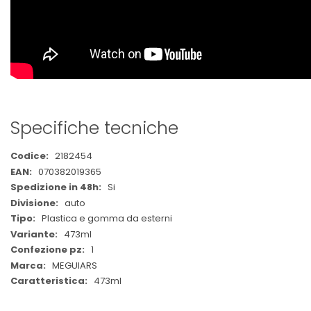
Specifiche tecniche
Maggiori
2182454
Informazioni
070382019365
Si
auto
Plastica e gomma da esterni
473ml
1
MEGUIARS
473ml