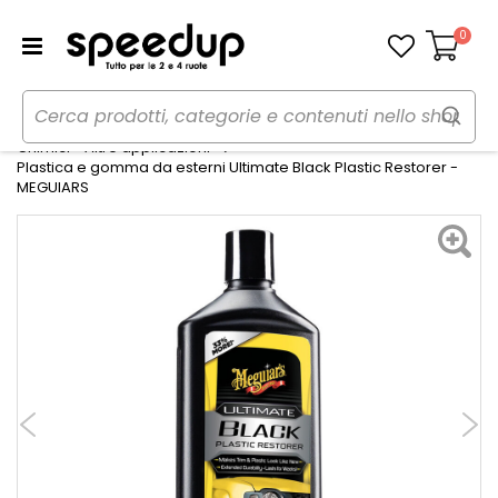
0
Carrello
Home
Auto
Cura dell'auto
Chimici - Altre applicazioni
Plastica e gomma da esterni Ultimate Black Plastic Restorer -
MEGUIARS