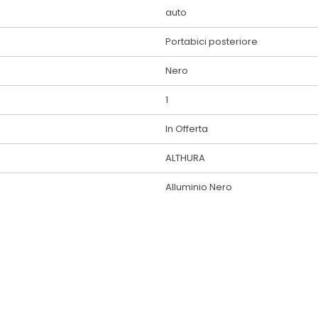
auto
Portabici posteriore
Nero
1
In Offerta
ALTHURA
Alluminio Nero