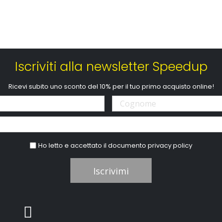
Iscriviti alla newsletter Speedup
Ricevi subito uno sconto del 10% per il tuo primo acquisto online!
Ho letto e accettato il documento
privacy policy
Iscrivimi