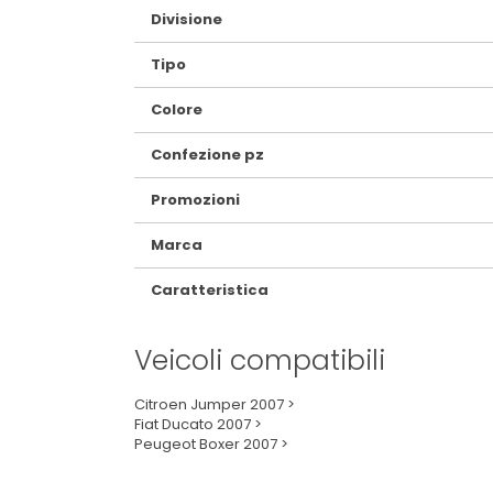
Divisione
Tipo
Colore
Confezione pz
Promozioni
Marca
Caratteristica
Veicoli compatibili
Citroen Jumper 2007 >
Fiat Ducato 2007 >
Peugeot Boxer 2007 >