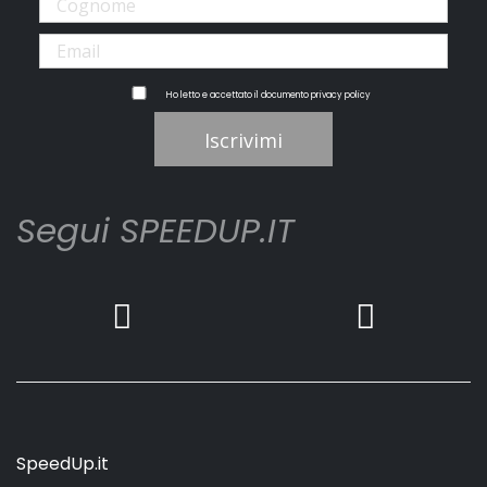
Ho letto e accettato il documento
privacy policy
Iscrivimi
Segui SPEEDUP.IT
SpeedUp.it