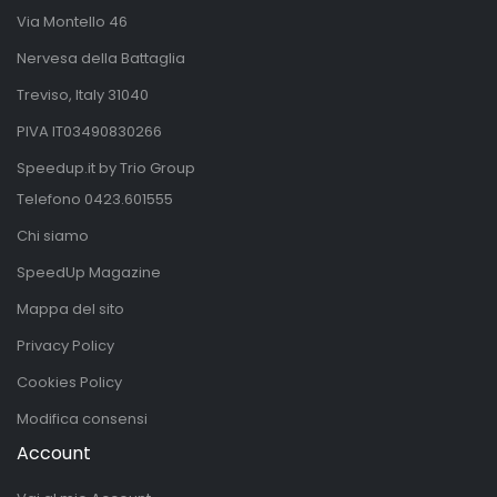
Via Montello 46
Nervesa della Battaglia
Treviso, Italy 31040
PIVA IT03490830266
Speedup.it by Trio Group
Telefono
0423.601555
Chi siamo
SpeedUp Magazine
Mappa del sito
Privacy Policy
Cookies Policy
Modifica consensi
Account