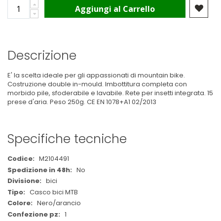
Aggiungi al Carrello
Descrizione
E' la scelta ideale per gli appassionati di mountain bike.
Costruzione double in-mould. Imbottitura completa con
morbido pile, sfoderabile e lavabile. Rete per insetti integrata. 15
prese d'aria. Peso 250g. CE EN 1078+A1 02/2013
Specifiche tecniche
Maggiori
M2104491
Informazioni
No
bici
Casco bici MTB
Nero/arancio
1