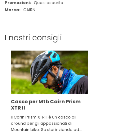
Quasi esaurito
CAIRN
I nostri consigli
Casco per Mtb Cairn Prism
XTR II
Il Carin Prism XTR II è un casco all
around per gli appassionati di
Mountain bike. Se stai inziando ad
addentrarti nei sentieri in fuori strada,