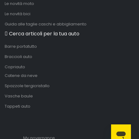
Le novità moto
Le novità bici
Guida alle taglie caschi e abbigliamento
Cerca articoli per la tua auto
Barre portatutto
Braccioli auto
Copriauto
Catene da neve
Spazzole tergicristallo
Vasche baule
Tappeti auto
My governance