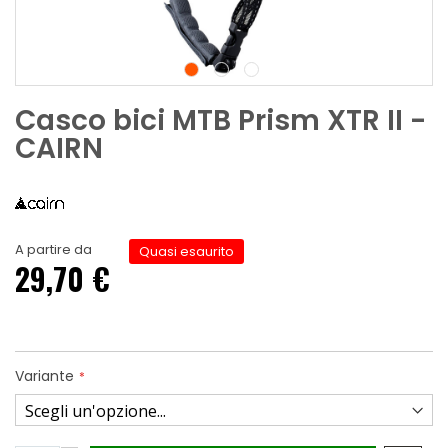
Casco bici MTB Prism XTR II -
CAIRN
A partire da
Quasi esaurito
29,70 €
Variante