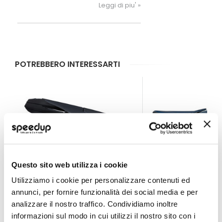
il Prism XTR II è il casco che fa per te.
Leggi di piu' »
POTREBBERO INTERESSARTI
Questo sito web utilizza i cookie
Utilizziamo i cookie per personalizzare contenuti ed
annunci, per fornire funzionalità dei social media e per
analizzare il nostro traffico. Condividiamo inoltre
informazioni sul modo in cui utilizzi il nostro sito con i
Casco bici MTB BackFlip
Casco bici MTB Integ