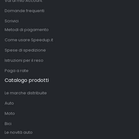
Vai al mio Account
Domande frequenti
Scrivici
Metodi di pagamento
Come usare Speedup.it
Spese di spedizione
Istruzioni per il reso
Paga a rate
Catalogo prodotti
Le marche distribuite
Auto
Moto
Bici
Le novità auto